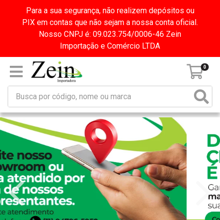
Para a sua segurança, não realizem depósitos ou
PIX em contas que não sejam a nossa conta oficial.
Nosso CNPJ é: 09.023.754/0006-46 Zein
Importação e Comércio LTDA
0