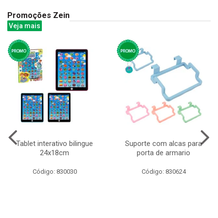
Promoções Zein
Veja mais
Tablet interativo bilingue
Suporte com alcas para
24x18cm
porta de armario
Código: 830030
Código: 830624