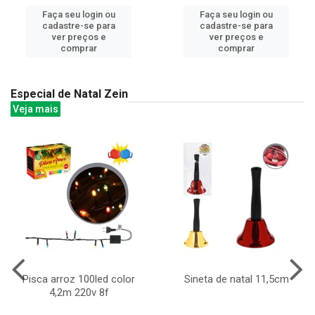
Faça seu login ou
Faça seu login ou
cadastre-se para
cadastre-se para
ver preços e
ver preços e
comprar
comprar
Especial de Natal Zein
Veja mais
Pisca arroz 100led color
Sineta de natal 11,5cm
4,2m 220v 8f