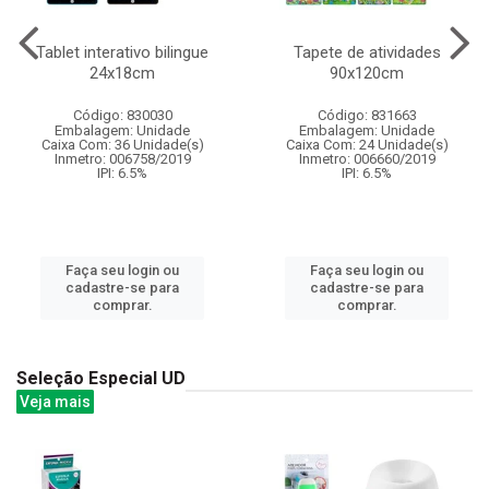
Tablet interativo bilingue
Tapete de atividades
24x18cm
90x120cm
Código: 830030
Código: 831663
Embalagem: Unidade
Embalagem: Unidade
Caixa Com: 36 Unidade(s)
Caixa Com: 24 Unidade(s)
Inmetro: 006758/2019
Inmetro: 006660/2019
IPI: 6.5%
IPI: 6.5%
Faça seu login ou
Faça seu login ou
cadastre-se para
cadastre-se para
comprar.
comprar.
Seleção Especial UD
Veja mais