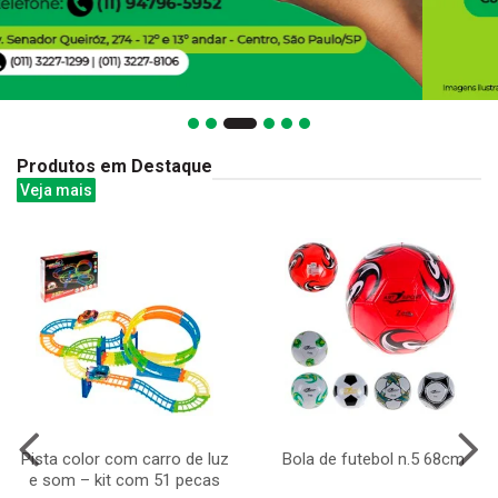
Produtos em Destaque
Veja mais
Pista color com carro de luz
Bola de futebol n.5 68cm
e som – kit com 51 pecas