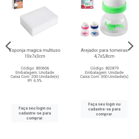
Esponja magica multiuso
Arejador para torneiras
10x7x3cm
4,7x5,8cm
Código: 830606
Código: 832879
Embalagem: Unidade
Embalagem: Unidade
Caixa Com: 200 Unidade(s)
Caixa Com: 300 Unidade(s)
IPI: 6.5%
Faça seu login ou
Faça seu login ou
cadastre-se para
cadastre-se para
comprar.
comprar.