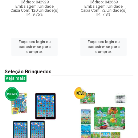
Código: 842929
Código: 842669
Embalagem: Unidade
Embalagem: Unidade
Caixa Com: 120 Unidade(s)
Caixa Com: 72 Unidade(s)
IPI: 9.75%
IPI: 7.8%
Faça seu login ou
Faça seu login ou
cadastre-se para
cadastre-se para
comprar.
comprar.
Seleção Brinquedos
Veja mais