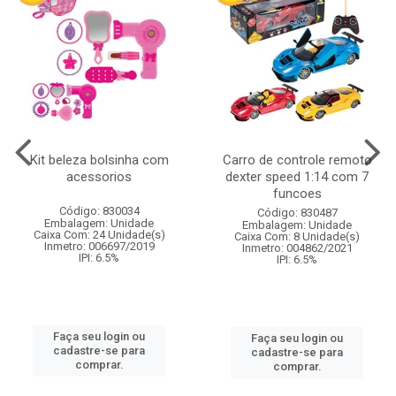
Kit beleza bolsinha com
Carro de controle remoto
acessorios
dexter speed 1:14 com 7
funcoes
Código: 830034
Código: 830487
Embalagem: Unidade
Embalagem: Unidade
Caixa Com: 24 Unidade(s)
Caixa Com: 8 Unidade(s)
Inmetro: 006697/2019
Inmetro: 004862/2021
IPI: 6.5%
IPI: 6.5%
Faça seu login ou
Faça seu login ou
cadastre-se para
cadastre-se para
comprar.
comprar.