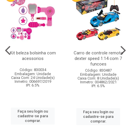
Kit beleza bolsinha com
Carro de controle remoto
acessorios
dexter speed 1:14 com 7
funcoes
Código: 830034
Código: 830487
Embalagem: Unidade
Embalagem: Unidade
Caixa Com: 24 Unidade(s)
Caixa Com: 8 Unidade(s)
Inmetro: 006697/2019
Inmetro: 004862/2021
IPI: 6.5%
IPI: 6.5%
Faça seu login ou
Faça seu login ou
cadastre-se para
cadastre-se para
comprar.
comprar.