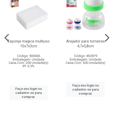
Esponja magica multiuso
Arejador para torneiras
10x7x3cm
4,7x5,8cm
Código: 830606
Código: 832879
Embalagem: Unidade
Embalagem: Unidade
Caixa Com: 200 Unidade(s)
Caixa Com: 300 Unidade(s)
IPI: 6.5%
Faça seu login ou
Faça seu login ou
cadastre-se para
cadastre-se para
comprar.
comprar.