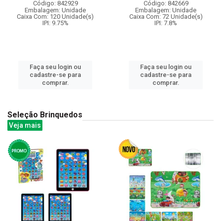
Código: 842929
Código: 842669
Embalagem: Unidade
Embalagem: Unidade
Caixa Com: 120 Unidade(s)
Caixa Com: 72 Unidade(s)
IPI: 9.75%
IPI: 7.8%
Faça seu login ou
Faça seu login ou
cadastre-se para
cadastre-se para
comprar.
comprar.
Seleção Brinquedos
Veja mais