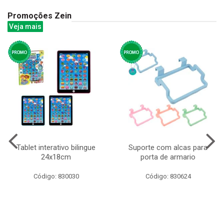
Promoções Zein
Veja mais
Tablet interativo bilingue
Suporte com alcas para
24x18cm
porta de armario
Código: 830030
Código: 830624