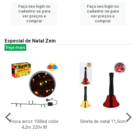
Faça seu login ou
Faça seu login ou
cadastre-se para
cadastre-se para
ver preços e
ver preços e
comprar
comprar
Especial de Natal Zein
Veja mais
Pisca arroz 100led color
Sineta de natal 11,5cm
4,2m 220v 8f