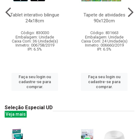
Tablet interativo bilingue
Tapete de atividades
24x18cm
90x120cm
Código: 830030
Código: 831663
Embalagem: Unidade
Embalagem: Unidade
Caixa Com: 36 Unidade(s)
Caixa Com: 24 Unidade(s)
Inmetro: 006758/2019
Inmetro: 006660/2019
IPI: 6.5%
IPI: 6.5%
Faça seu login ou
Faça seu login ou
cadastre-se para
cadastre-se para
comprar.
comprar.
Seleção Especial UD
Veja mais