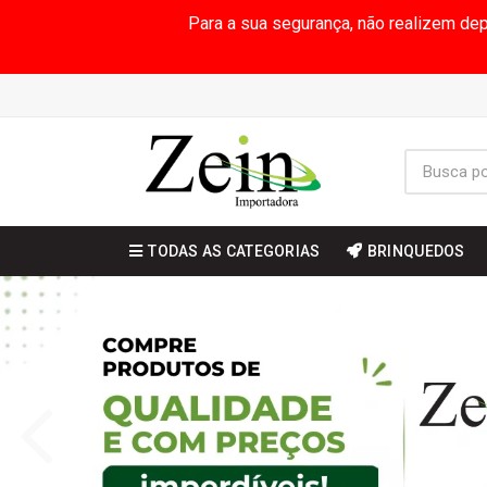
Para a sua segurança, não realizem de
TODAS AS CATEGORIAS
BRINQUEDOS