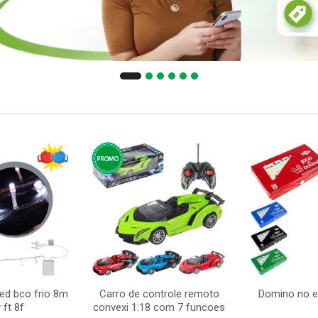
led bco frio 8m
Carro de controle remoto
Domino no 
 ft 8f
convexi 1:18 com 7 funcoes