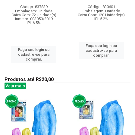
Código: 837839
Código: 830601
Embalagem: Unidade
Embalagem: Unidade
Caixa Com: 72 Unidade(s)
Caixa Com: 120 Unidade(s)
Inmetro: 003050/2019
IPI: 5.2%
IPI: 6.5%
Faça seu login ou
Faça seu login ou
cadastre-se para
cadastre-se para
comprar.
comprar.
Produtos até R$20,00
Veja mais