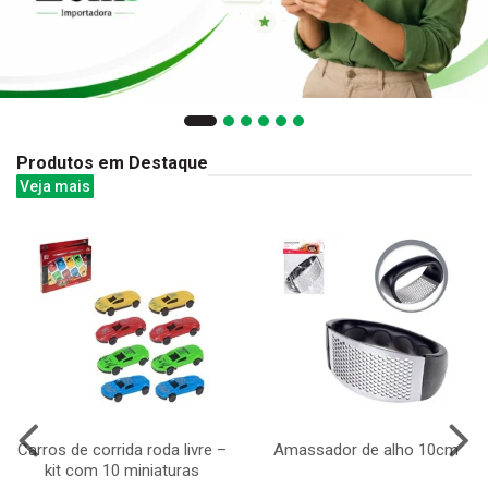
Produtos em Destaque
Veja mais
Carros de corrida roda livre –
Amassador de alho 10cm
kit com 10 miniaturas