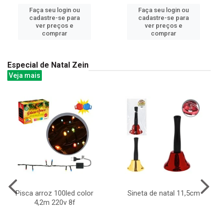
Faça seu login ou
Faça seu login ou
cadastre-se para
cadastre-se para
ver preços e
ver preços e
comprar
comprar
Especial de Natal Zein
Veja mais
Pisca arroz 100led color
Sineta de natal 11,5cm
4,2m 220v 8f