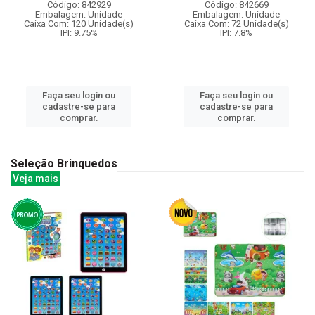
Código: 842929
Código: 842669
Embalagem: Unidade
Embalagem: Unidade
Caixa Com: 120 Unidade(s)
Caixa Com: 72 Unidade(s)
IPI: 9.75%
IPI: 7.8%
Faça seu login ou
Faça seu login ou
cadastre-se para
cadastre-se para
comprar.
comprar.
Seleção Brinquedos
Veja mais