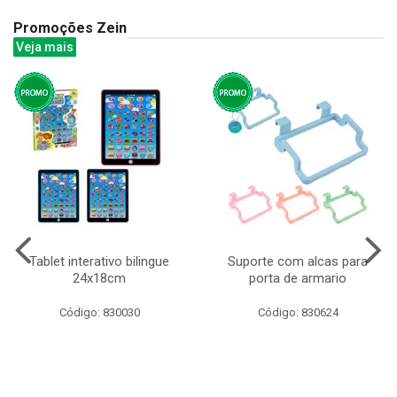
Promoções Zein
Veja mais
Tablet interativo bilingue
Suporte com alcas para
24x18cm
porta de armario
Código: 830030
Código: 830624