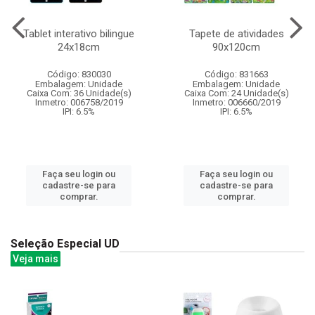
Tablet interativo bilingue
Tapete de atividades
24x18cm
90x120cm
Código: 830030
Código: 831663
Embalagem: Unidade
Embalagem: Unidade
Caixa Com: 36 Unidade(s)
Caixa Com: 24 Unidade(s)
Inmetro: 006758/2019
Inmetro: 006660/2019
IPI: 6.5%
IPI: 6.5%
Faça seu login ou
Faça seu login ou
cadastre-se para
cadastre-se para
comprar.
comprar.
Seleção Especial UD
Veja mais