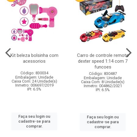
Kit beleza bolsinha com
Carro de controle remoto
acessorios
dexter speed 1:14 com 7
funcoes
Código: 830034
Código: 830487
Embalagem: Unidade
Embalagem: Unidade
Caixa Com: 24 Unidade(s)
Caixa Com: 8 Unidade(s)
Inmetro: 006697/2019
Inmetro: 004862/2021
IPI: 6.5%
IPI: 6.5%
Faça seu login ou
Faça seu login ou
cadastre-se para
cadastre-se para
comprar.
comprar.