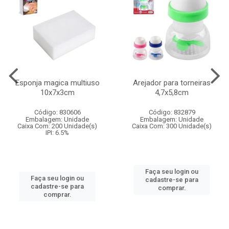
Esponja magica multiuso
Arejador para torneiras
10x7x3cm
4,7x5,8cm
Código: 830606
Código: 832879
Embalagem: Unidade
Embalagem: Unidade
Caixa Com: 200 Unidade(s)
Caixa Com: 300 Unidade(s)
IPI: 6.5%
Faça seu login ou
Faça seu login ou
cadastre-se para
cadastre-se para
comprar.
comprar.