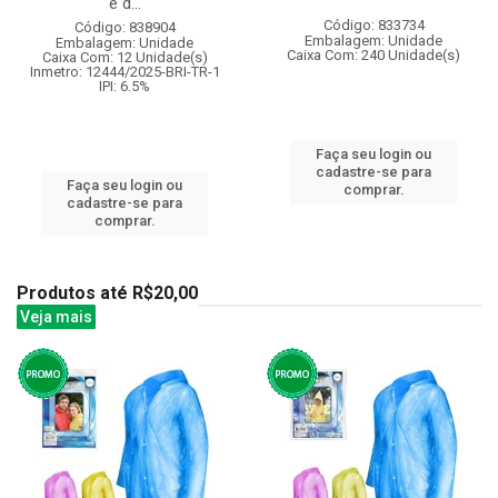
e d...
Código: 833734
Código: 838904
Embalagem: Unidade
Embalagem: Unidade
Caixa Com: 240 Unidade(s)
Caixa Com: 12 Unidade(s)
Inmetro: 12444/2025-BRI-TR-1
IPI: 6.5%
Faça seu login ou
cadastre-se para
Faça seu login ou
comprar.
cadastre-se para
comprar.
Produtos até R$20,00
Veja mais