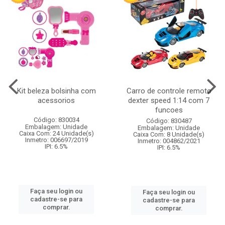
Kit beleza bolsinha com
Carro de controle remoto
acessorios
dexter speed 1:14 com 7
funcoes
Código: 830034
Código: 830487
Embalagem: Unidade
Embalagem: Unidade
Caixa Com: 24 Unidade(s)
Caixa Com: 8 Unidade(s)
Inmetro: 006697/2019
Inmetro: 004862/2021
IPI: 6.5%
IPI: 6.5%
Faça seu login ou
Faça seu login ou
cadastre-se para
cadastre-se para
comprar.
comprar.