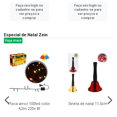
Faça seu login ou
Faça seu login ou
cadastre-se para
cadastre-se para
ver preços e
ver preços e
comprar
comprar
Especial de Natal Zein
Veja mais
Pisca arroz 100led color
Sineta de natal 11,5cm
4,2m 220v 8f