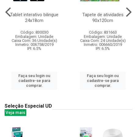
Tablet interativo bilingue
Tapete de atividades
24x18cm
90x120cm
Código: 830030
Código: 831663
Embalagem: Unidade
Embalagem: Unidade
Caixa Com: 36 Unidade(s)
Caixa Com: 24 Unidade(s)
Inmetro: 006758/2019
Inmetro: 006660/2019
IPI: 6.5%
IPI: 6.5%
Faça seu login ou
Faça seu login ou
cadastre-se para
cadastre-se para
comprar.
comprar.
Seleção Especial UD
Veja mais