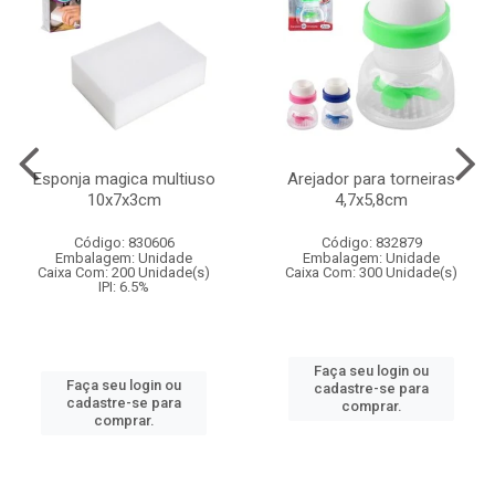
Esponja magica multiuso
Arejador para torneiras
10x7x3cm
4,7x5,8cm
Código: 830606
Código: 832879
Embalagem: Unidade
Embalagem: Unidade
Caixa Com: 200 Unidade(s)
Caixa Com: 300 Unidade(s)
IPI: 6.5%
Faça seu login ou
Faça seu login ou
cadastre-se para
cadastre-se para
comprar.
comprar.