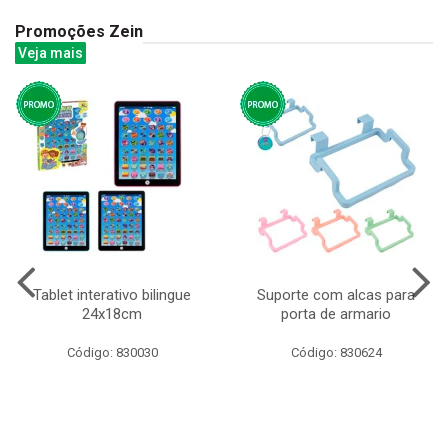
Promoções Zein
Veja mais
Tablet interativo bilingue
Suporte com alcas para
24x18cm
porta de armario
Código: 830030
Código: 830624