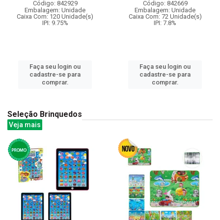
Código: 842929
Código: 842669
Embalagem: Unidade
Embalagem: Unidade
Caixa Com: 120 Unidade(s)
Caixa Com: 72 Unidade(s)
IPI: 9.75%
IPI: 7.8%
Faça seu login ou
Faça seu login ou
cadastre-se para
cadastre-se para
comprar.
comprar.
Seleção Brinquedos
Veja mais