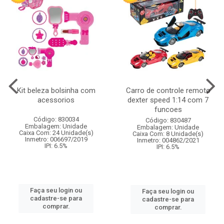
Kit beleza bolsinha com
Carro de controle remoto
acessorios
dexter speed 1:14 com 7
funcoes
Código: 830034
Código: 830487
Embalagem: Unidade
Embalagem: Unidade
Caixa Com: 24 Unidade(s)
Caixa Com: 8 Unidade(s)
Inmetro: 006697/2019
Inmetro: 004862/2021
IPI: 6.5%
IPI: 6.5%
Faça seu login ou
Faça seu login ou
cadastre-se para
cadastre-se para
comprar.
comprar.