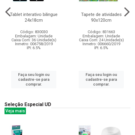
Tablet interativo bilingue
Tapete de atividades
24x18cm
90x120cm
Código: 830030
Código: 831663
Embalagem: Unidade
Embalagem: Unidade
Caixa Com: 36 Unidade(s)
Caixa Com: 24 Unidade(s)
Inmetro: 006758/2019
Inmetro: 006660/2019
IPI: 6.5%
IPI: 6.5%
Faça seu login ou
Faça seu login ou
cadastre-se para
cadastre-se para
comprar.
comprar.
Seleção Especial UD
Veja mais