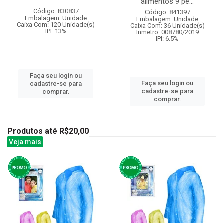
alimentos 9 pe...
Código: 830837
Código: 841397
Embalagem: Unidade
Embalagem: Unidade
Caixa Com: 120 Unidade(s)
Caixa Com: 36 Unidade(s)
IPI: 13%
Inmetro: 008780/2019
IPI: 6.5%
Faça seu login ou
Faça seu login ou
cadastre-se para
cadastre-se para
comprar.
comprar.
Produtos até R$20,00
Veja mais