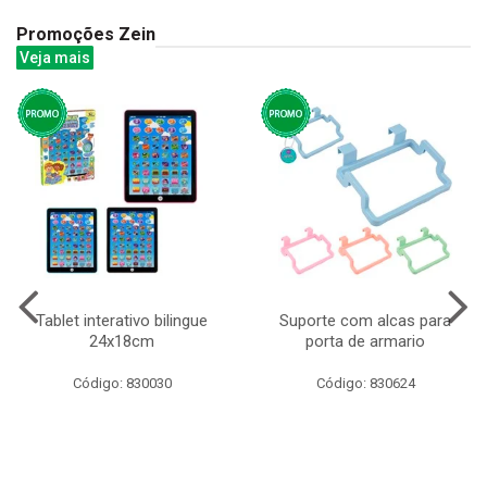
Promoções Zein
Veja mais
Tablet interativo bilingue
Suporte com alcas para
24x18cm
porta de armario
Código: 830030
Código: 830624