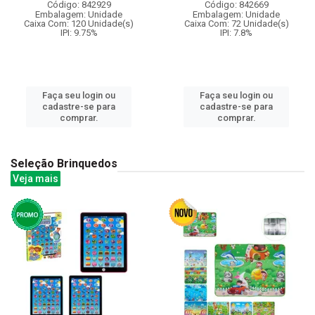
Código: 842929
Código: 842669
Embalagem: Unidade
Embalagem: Unidade
Caixa Com: 120 Unidade(s)
Caixa Com: 72 Unidade(s)
IPI: 9.75%
IPI: 7.8%
Faça seu login ou
Faça seu login ou
cadastre-se para
cadastre-se para
comprar.
comprar.
Seleção Brinquedos
Veja mais