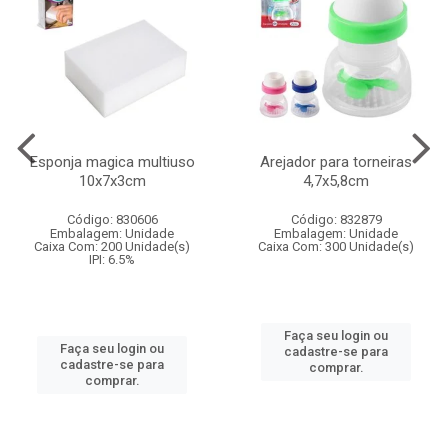
Esponja magica multiuso
Arejador para torneiras
10x7x3cm
4,7x5,8cm
Código: 830606
Código: 832879
Embalagem: Unidade
Embalagem: Unidade
Caixa Com: 200 Unidade(s)
Caixa Com: 300 Unidade(s)
IPI: 6.5%
Faça seu login ou
Faça seu login ou
cadastre-se para
cadastre-se para
comprar.
comprar.