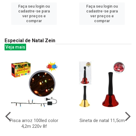
Faça seu login ou
Faça seu login ou
cadastre-se para
cadastre-se para
ver preços e
ver preços e
comprar
comprar
Especial de Natal Zein
Veja mais
Pisca arroz 100led color
Sineta de natal 11,5cm
4,2m 220v 8f