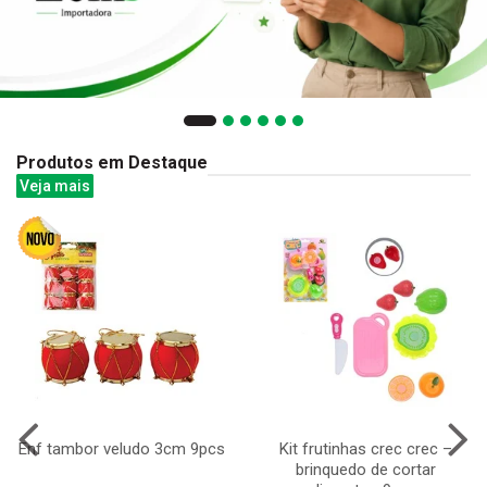
Produtos em Destaque
Veja mais
Enf tambor veludo 3cm 9pcs
Kit frutinhas crec crec –
brinquedo de cortar