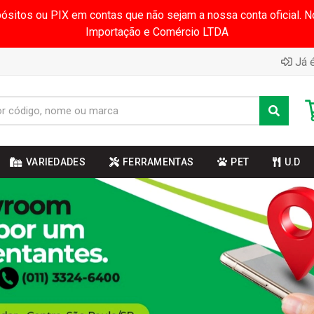
pósitos ou PIX em contas que não sejam a nossa conta oficial.
Importação e Comércio LTDA
Já é
VARIEDADES
FERRAMENTAS
PET
U.D