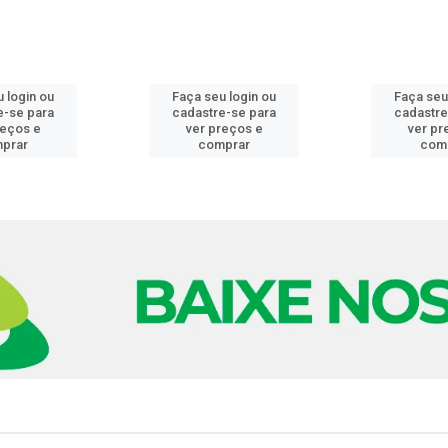
 login ou
Faça seu login ou
Faça seu
e-se para
cadastre-se para
cadastre
reços e
ver preços e
ver pr
prar
comprar
com