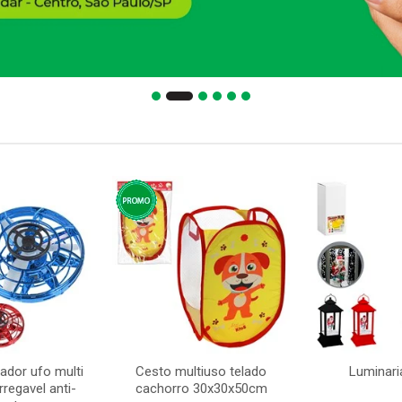
ador ufo multi
Cesto multiuso telado
Luminari
regavel anti-
cachorro 30x30x50cm