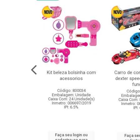
or 4cm 6pcs
Kit beleza bolsinha com
Carro de co
acessorios
dexter spee
fun
: 830836
Código: 830034
Código
m: Unidade
Embalagem: Unidade
Embalage
120 Unidade(s)
Caixa Com: 24 Unidade(s)
Caixa Com: 
I: 13%
Inmetro: 006697/2019
Inmetro: 
IPI: 6.5%
IPI:
u login ou
Faça seu login ou
Faça seu
e-se para
cadastre-se para