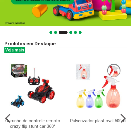
Produtos em Destaque
Veja mais
Carrinho de controle remoto
Pulverizador plast oval 500ml
crazy flip stunt car 360°