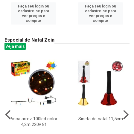
Faça seu login ou
Faça seu login ou
cadastre-se para
cadastre-se para
ver preços e
ver preços e
comprar
comprar
Especial de Natal Zein
Veja mais
Pisca arroz 100led color
Sineta de natal 11,5cm
4,2m 220v 8f