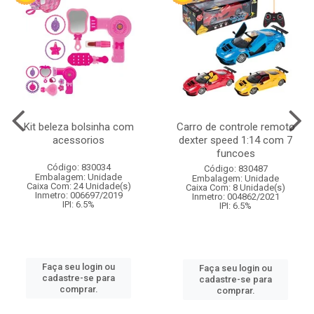
Kit beleza bolsinha com
Carro de controle remoto
acessorios
dexter speed 1:14 com 7
funcoes
Código: 830034
Código: 830487
Embalagem: Unidade
Embalagem: Unidade
Caixa Com: 24 Unidade(s)
Caixa Com: 8 Unidade(s)
Inmetro: 006697/2019
Inmetro: 004862/2021
IPI: 6.5%
IPI: 6.5%
Faça seu login ou
Faça seu login ou
cadastre-se para
cadastre-se para
comprar.
comprar.