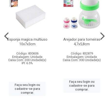
Esponja magica multiuso
Arejador para torneiras
10x7x3cm
4,7x5,8cm
Código: 830606
Código: 832879
Embalagem: Unidade
Embalagem: Unidade
Caixa Com: 200 Unidade(s)
Caixa Com: 300 Unidade(s)
IPI: 6.5%
Faça seu login ou
Faça seu login ou
cadastre-se para
cadastre-se para
comprar.
comprar.