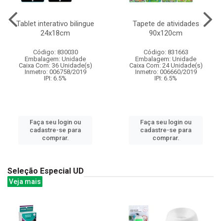
Tablet interativo bilingue
Tapete de atividades
24x18cm
90x120cm
Código: 830030
Código: 831663
Embalagem: Unidade
Embalagem: Unidade
Caixa Com: 36 Unidade(s)
Caixa Com: 24 Unidade(s)
Inmetro: 006758/2019
Inmetro: 006660/2019
IPI: 6.5%
IPI: 6.5%
Faça seu login ou
Faça seu login ou
cadastre-se para
cadastre-se para
comprar.
comprar.
Seleção Especial UD
Veja mais