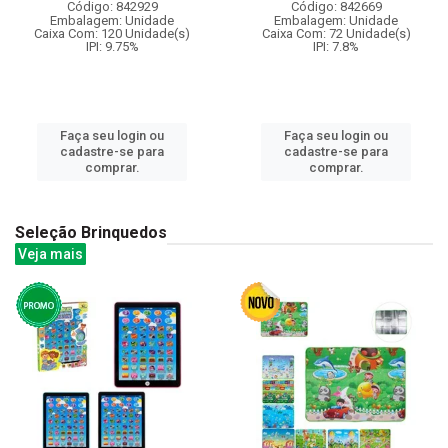
Código: 842929
Código: 842669
Embalagem: Unidade
Embalagem: Unidade
Caixa Com: 120 Unidade(s)
Caixa Com: 72 Unidade(s)
IPI: 9.75%
IPI: 7.8%
Faça seu login ou
Faça seu login ou
cadastre-se para
cadastre-se para
comprar.
comprar.
Seleção Brinquedos
Veja mais