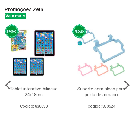
Promoções Zein
Veja mais
Tablet interativo bilingue
Suporte com alcas para
24x18cm
porta de armario
Código: 830030
Código: 830624