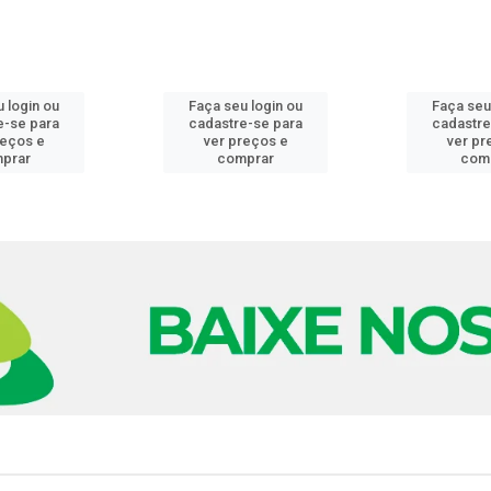
 login ou
Faça seu login ou
Faça seu
e-se para
cadastre-se para
cadastre
reços e
ver preços e
ver pr
prar
comprar
com