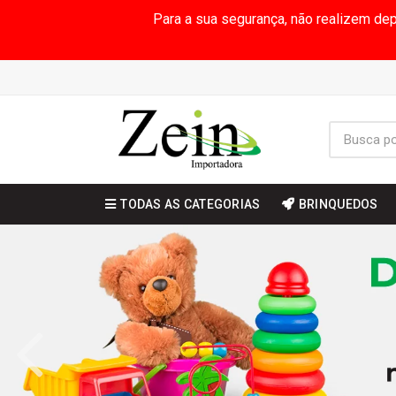
Para a sua segurança, não realizem de
TODAS AS CATEGORIAS
BRINQUEDOS