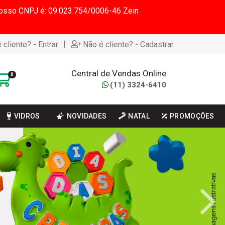
 Nosso CNPJ é: 09.023.754/0006-46 Zein
|
 cliente? - Entrar
Não é cliente? - Cadastrar
Central de Vendas Online
0
(11) 3324-6410
VIDROS
NOVIDADES
NATAL
PROMOÇÕES