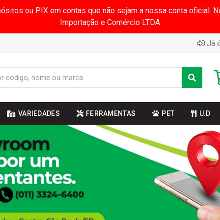
pósitos ou PIX em contas que não sejam a nossa conta oficial.
Importação e Comércio LTDA
Já é
VARIEDADES
FERRAMENTAS
PET
U.D