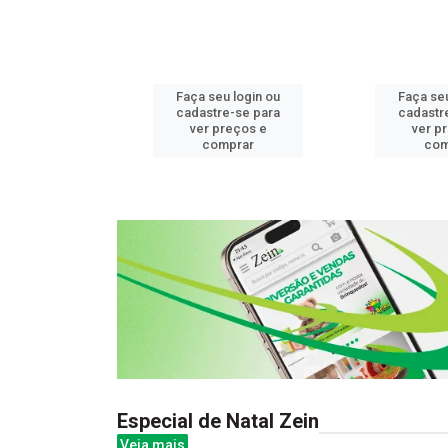
u login ou
Faça seu login ou
Faça seu
e-se para
cadastre-se para
cadastr
reços e
ver preços e
ver p
mprar
comprar
com
Especial de Natal Zein
Veja mais