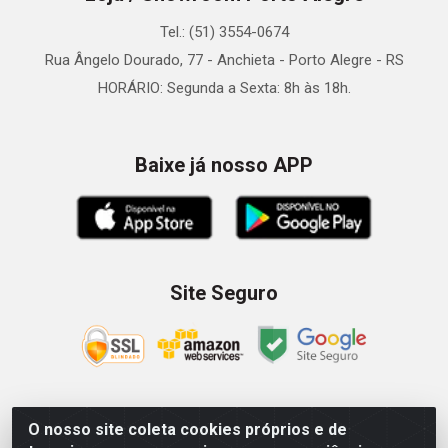
Tel.: (51) 3554-0674
Rua Ângelo Dourado, 77 - Anchieta - Porto Alegre - RS
HORÁRIO: Segunda a Sexta: 8h às 18h.
Baixe já nosso APP
Site Seguro
O nosso site coleta cookies próprios e de
Zein Importação e Comércio LTDA - Av. Senador Queiróz, 274