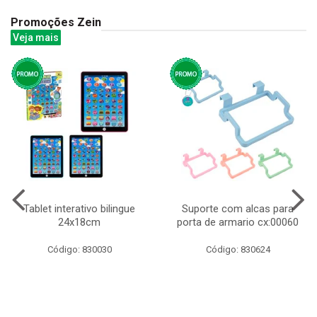
Promoções Zein
Veja mais
Tablet interativo bilingue
Suporte com alcas para
24x18cm
porta de armario cx:00060
Código: 830030
Código: 830624