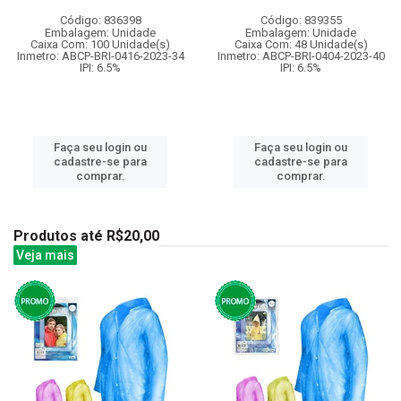
Código: 836398
Código: 839355
Embalagem: Unidade
Embalagem: Unidade
Caixa Com: 100 Unidade(s)
Caixa Com: 48 Unidade(s)
Inmetro: ABCP-BRI-0416-2023-34
Inmetro: ABCP-BRI-0404-2023-40
IPI: 6.5%
IPI: 6.5%
Faça seu login ou
Faça seu login ou
cadastre-se para
cadastre-se para
comprar.
comprar.
Produtos até R$20,00
Veja mais