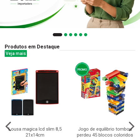
Produtos em Destaque
Veja mais
Lousa magica lcd slim 8,5
Jogo de equilibrio tombou
21x14cm
perdeu 45 blocos coloridos