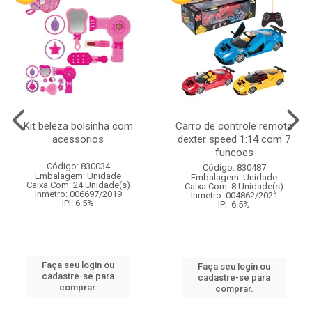
Kit beleza bolsinha com
Carro de controle remoto
acessorios
dexter speed 1:14 com 7
funcoes
Código: 830034
Código: 830487
Embalagem: Unidade
Embalagem: Unidade
Caixa Com: 24 Unidade(s)
Caixa Com: 8 Unidade(s)
Inmetro: 006697/2019
Inmetro: 004862/2021
IPI: 6.5%
IPI: 6.5%
Faça seu login ou
Faça seu login ou
cadastre-se para
cadastre-se para
comprar.
comprar.