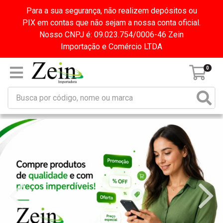
Para a sua segurança, não realizem depósitos ou
PIX em contas que não sejam a nossa conta oficial.
Nosso CNPJ é: 09.023.754/0006-46 Zein
Importação e Comércio LTDA
0