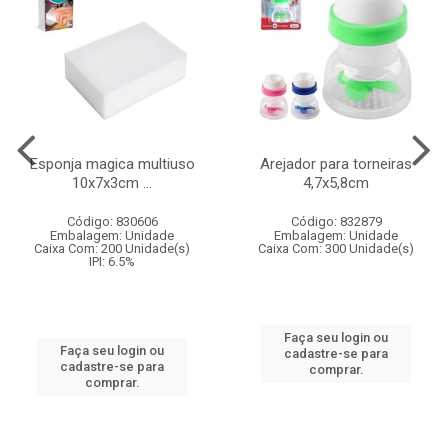
Esponja magica multiuso
Arejador para torneiras
10x7x3cm ...
4,7x5,8cm
Código: 830606
Código: 832879
Embalagem: Unidade
Embalagem: Unidade
Caixa Com: 200 Unidade(s)
Caixa Com: 300 Unidade(s)
IPI: 6.5%
Faça seu login ou
Faça seu login ou
cadastre-se para
cadastre-se para
comprar.
comprar.