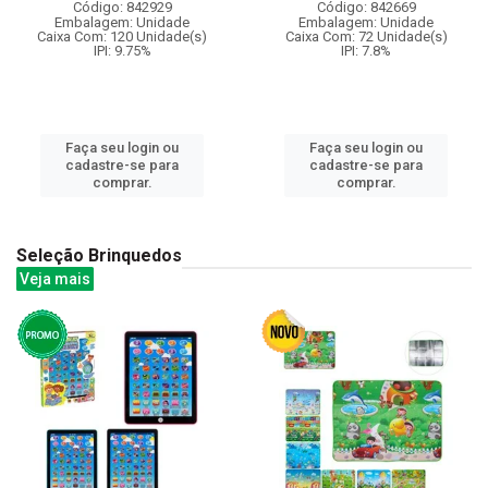
Código: 842929
Código: 842669
Embalagem: Unidade
Embalagem: Unidade
Caixa Com: 120 Unidade(s)
Caixa Com: 72 Unidade(s)
IPI: 9.75%
IPI: 7.8%
Faça seu login ou
Faça seu login ou
cadastre-se para
cadastre-se para
comprar.
comprar.
Seleção Brinquedos
Veja mais