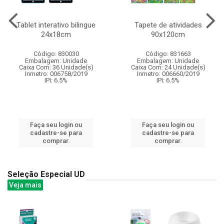
Tablet interativo bilingue
Tapete de atividades
24x18cm
90x120cm
Código: 830030
Código: 831663
Embalagem: Unidade
Embalagem: Unidade
Caixa Com: 36 Unidade(s)
Caixa Com: 24 Unidade(s)
Inmetro: 006758/2019
Inmetro: 006660/2019
IPI: 6.5%
IPI: 6.5%
Faça seu login ou
Faça seu login ou
cadastre-se para
cadastre-se para
comprar.
comprar.
Seleção Especial UD
Veja mais