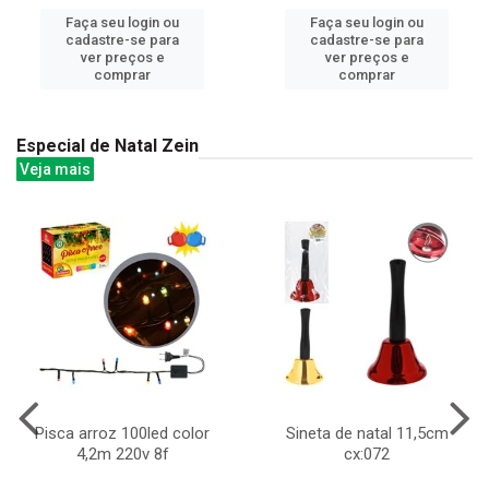
Faça seu login ou
Faça seu login ou
cadastre-se para
cadastre-se para
ver preços e
ver preços e
comprar
comprar
Especial de Natal Zein
Veja mais
Pisca arroz 100led color
Sineta de natal 11,5cm
4,2m 220v 8f
cx:072