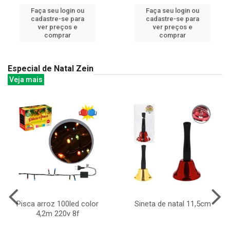
Faça seu login ou
Faça seu login ou
cadastre-se para
cadastre-se para
ver preços e
ver preços e
comprar
comprar
Especial de Natal Zein
Veja mais
Pisca arroz 100led color
Sineta de natal 11,5cm
4,2m 220v 8f