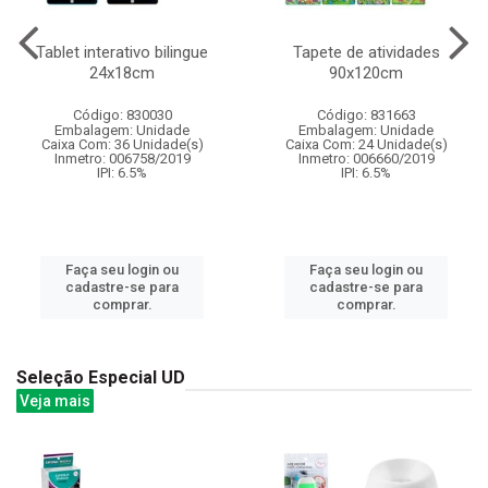
Tablet interativo bilingue
Tapete de atividades
24x18cm
90x120cm
Código: 830030
Código: 831663
Embalagem: Unidade
Embalagem: Unidade
Caixa Com: 36 Unidade(s)
Caixa Com: 24 Unidade(s)
Inmetro: 006758/2019
Inmetro: 006660/2019
IPI: 6.5%
IPI: 6.5%
Faça seu login ou
Faça seu login ou
cadastre-se para
cadastre-se para
comprar.
comprar.
Seleção Especial UD
Veja mais