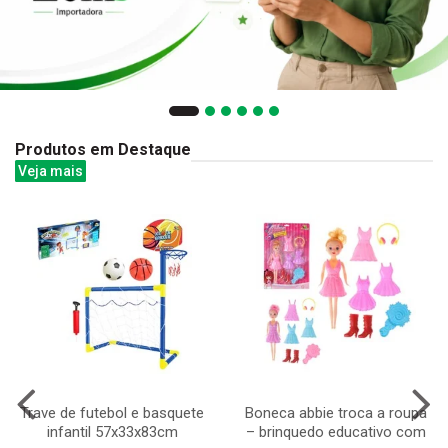
Produtos em Destaque
Veja mais
Trave de futebol e basquete
Boneca abbie troca a roupa
infantil 57x33x83cm
– brinquedo educativo com