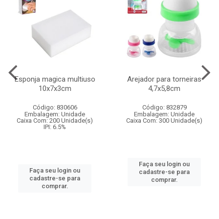
Esponja magica multiuso
Arejador para torneiras
10x7x3cm
4,7x5,8cm
Código: 830606
Código: 832879
Embalagem: Unidade
Embalagem: Unidade
Caixa Com: 200 Unidade(s)
Caixa Com: 300 Unidade(s)
IPI: 6.5%
Faça seu login ou
Faça seu login ou
cadastre-se para
cadastre-se para
comprar.
comprar.