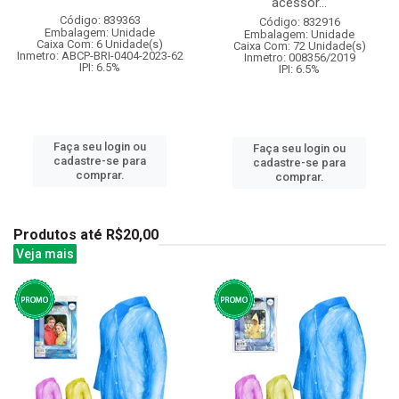
acessor...
Código: 839363
Código: 832916
Embalagem: Unidade
Embalagem: Unidade
Caixa Com: 6 Unidade(s)
Caixa Com: 72 Unidade(s)
Inmetro: ABCP-BRI-0404-2023-62
Inmetro: 008356/2019
IPI: 6.5%
IPI: 6.5%
Faça seu login ou
Faça seu login ou
cadastre-se para
cadastre-se para
comprar.
comprar.
Produtos até R$20,00
Veja mais