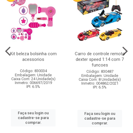
Kit beleza bolsinha com
Carro de controle remoto
acessorios
dexter speed 1:14 com 7
funcoes
Código: 830034
Código: 830487
Embalagem: Unidade
Embalagem: Unidade
Caixa Com: 24 Unidade(s)
Caixa Com: 8 Unidade(s)
Inmetro: 006697/2019
Inmetro: 004862/2021
IPI: 6.5%
IPI: 6.5%
Faça seu login ou
Faça seu login ou
cadastre-se para
cadastre-se para
comprar.
comprar.