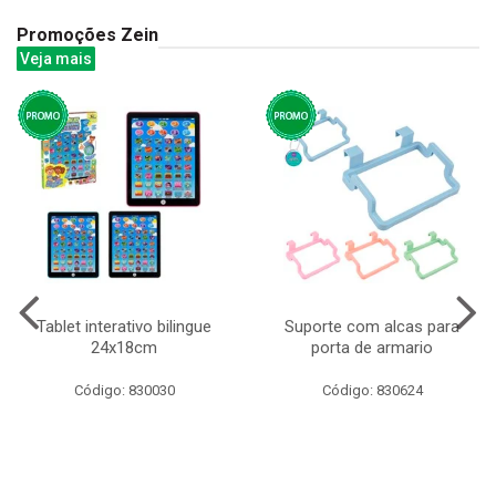
Promoções Zein
Veja mais
Tablet interativo bilingue
Suporte com alcas para
24x18cm
porta de armario
Código: 830030
Código: 830624