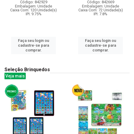
Código: 842929
Código: 842669
Embalagem: Unidade
Embalagem: Unidade
Caixa Com: 120 Unidade(s)
Caixa Com: 72 Unidade(s)
IPI: 9.75%
IPI: 7.8%
Faça seu login ou
Faça seu login ou
cadastre-se para
cadastre-se para
comprar.
comprar.
Seleção Brinquedos
Veja mais