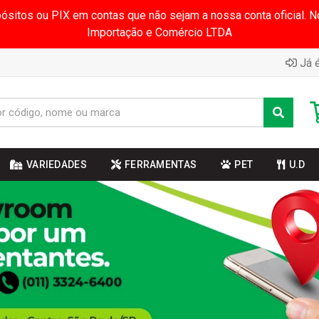
pósitos ou PIX em contas que não sejam a nossa conta oficial.
Importação e Comércio LTDA
Já é
VARIEDADES
FERRAMENTAS
PET
U.D