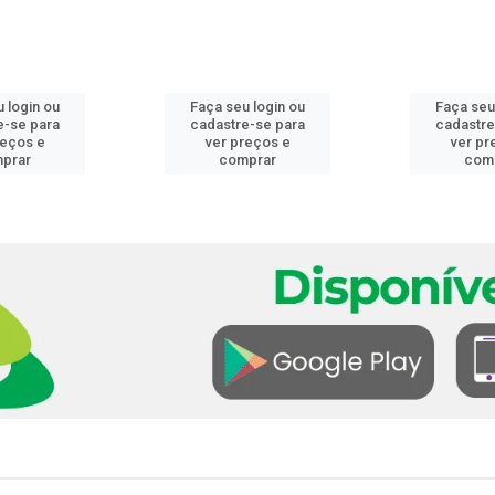
 login ou
Faça seu login ou
Faça seu
e-se para
cadastre-se para
cadastre
reços e
ver preços e
ver pr
prar
comprar
com