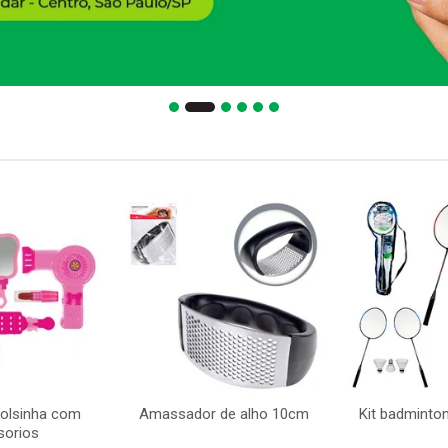
bolsinha com
Amassador de alho 10cm
Kit badminto
sorios