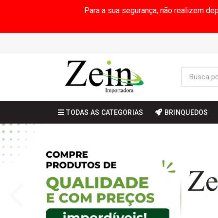
Para a sua segurança, não realizem de
TODAS AS CATEGORIAS
BRINQUEDOS