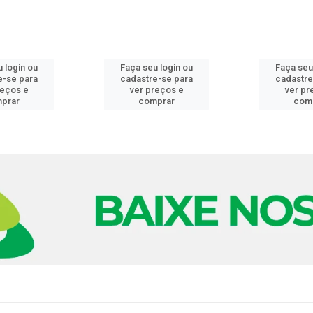
 login ou
Faça seu login ou
Faça seu
e-se para
cadastre-se para
cadastre
reços e
ver preços e
ver pr
prar
comprar
com