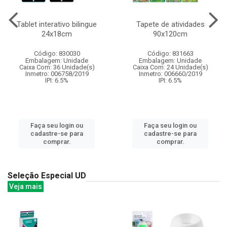
Tablet interativo bilingue
Tapete de atividades
24x18cm
90x120cm
Código: 830030
Código: 831663
Embalagem: Unidade
Embalagem: Unidade
Caixa Com: 36 Unidade(s)
Caixa Com: 24 Unidade(s)
Inmetro: 006758/2019
Inmetro: 006660/2019
IPI: 6.5%
IPI: 6.5%
Faça seu login ou
Faça seu login ou
cadastre-se para
cadastre-se para
comprar.
comprar.
Seleção Especial UD
Veja mais