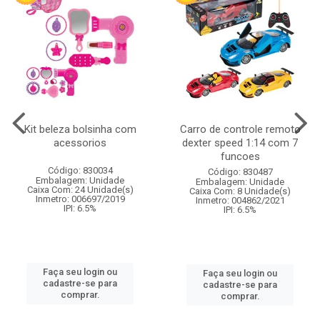
Kit beleza bolsinha com
Carro de controle remoto
acessorios
dexter speed 1:14 com 7
funcoes
Código: 830034
Código: 830487
Embalagem: Unidade
Embalagem: Unidade
Caixa Com: 24 Unidade(s)
Caixa Com: 8 Unidade(s)
Inmetro: 006697/2019
Inmetro: 004862/2021
IPI: 6.5%
IPI: 6.5%
Faça seu login ou
Faça seu login ou
cadastre-se para
cadastre-se para
comprar.
comprar.