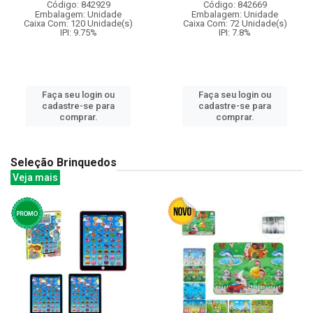
Código: 842929
Código: 842669
Embalagem: Unidade
Embalagem: Unidade
Caixa Com: 120 Unidade(s)
Caixa Com: 72 Unidade(s)
IPI: 9.75%
IPI: 7.8%
Faça seu login ou
Faça seu login ou
cadastre-se para
cadastre-se para
comprar.
comprar.
Seleção Brinquedos
Veja mais