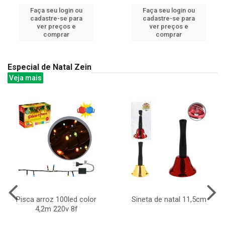
Faça seu login ou
Faça seu login ou
cadastre-se para
cadastre-se para
ver preços e
ver preços e
comprar
comprar
Especial de Natal Zein
Veja mais
Pisca arroz 100led color
Sineta de natal 11,5cm
4,2m 220v 8f