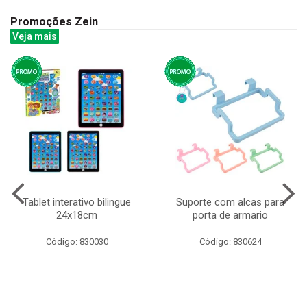
Promoções Zein
Veja mais
Tablet interativo bilingue
Suporte com alcas para
24x18cm
porta de armario
Código: 830030
Código: 830624