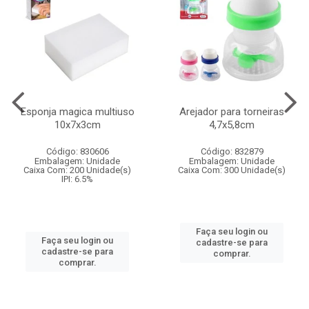
Esponja magica multiuso
Arejador para torneiras
10x7x3cm
4,7x5,8cm
Código: 830606
Código: 832879
Embalagem: Unidade
Embalagem: Unidade
Caixa Com: 200 Unidade(s)
Caixa Com: 300 Unidade(s)
IPI: 6.5%
Faça seu login ou
Faça seu login ou
cadastre-se para
cadastre-se para
comprar.
comprar.