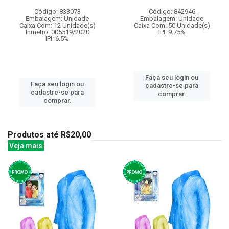
Código: 833073
Código: 842946
Embalagem: Unidade
Embalagem: Unidade
Caixa Com: 12 Unidade(s)
Caixa Com: 50 Unidade(s)
Inmetro: 005519/2020
IPI: 9.75%
IPI: 6.5%
Faça seu login ou
Faça seu login ou
cadastre-se para
cadastre-se para
comprar.
comprar.
Produtos até R$20,00
Veja mais