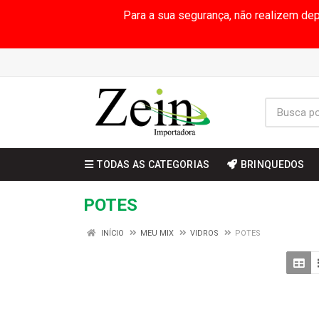
Para a sua segurança, não realizem de
TODAS AS CATEGORIAS
BRINQUEDOS
POTES
INÍCIO
MEU MIX
VIDROS
POTES