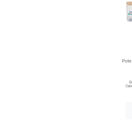
Pote 
E
Cai