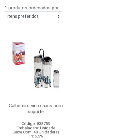
1 produtos ordenados por:
Galheteiro vidro 5pcs com
suporte
Código: 833753
Embalagem: Unidade
Caixa Com: 48 Unidade(s)
IPI: 6.5%