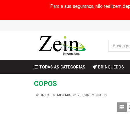
Para a sua segurança, não realizem de
TODAS AS CATEGORIAS
BRINQUEDOS
COPOS
INÍCIO
MEU MIX
VIDROS
COPOS