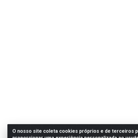
O nosso site coleta cookies próprios e de terceiros 
proporcionar uma experiência personalizada ao usuár