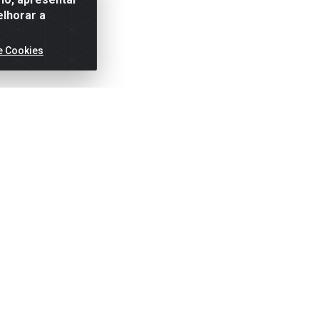
elhorar a
e Cookies