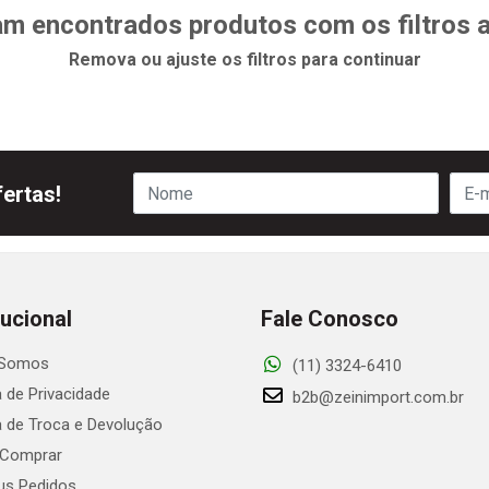
m encontrados produtos com os filtros 
Remova ou ajuste os filtros para continuar
ertas!
tucional
Fale Conosco
Somos
(11) 3324-6410
a de Privacidade
b2b@zeinimport.com.br
ca de Troca e Devolução
Comprar
s Pedidos