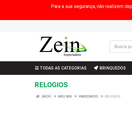
Para a sua segurança, não realizem de
TODAS AS CATEGORIAS
BRINQUEDOS
RELOGIOS
INÍCIO
MEU MIX
VARIEDADES
RELOGIOS