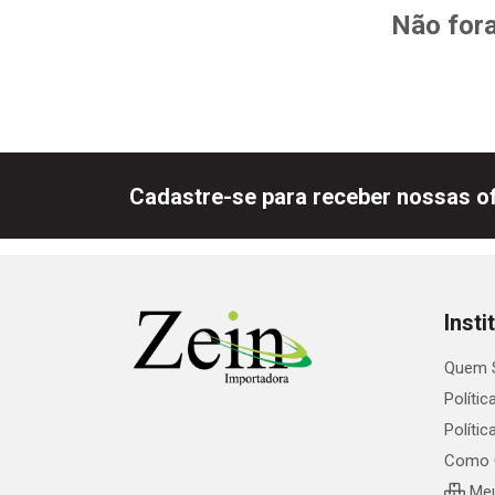
Não fora
Cadastre-se para receber nossas of
Insti
Quem 
Polític
Políti
Como 
Meu