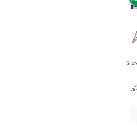
Supo
E
Cai