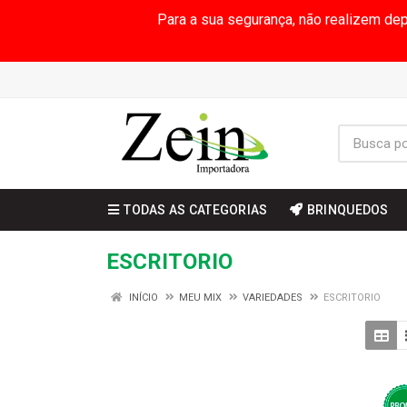
Para a sua segurança, não realizem de
TODAS AS CATEGORIAS
BRINQUEDOS
ESCRITORIO
INÍCIO
MEU MIX
VARIEDADES
ESCRITORIO