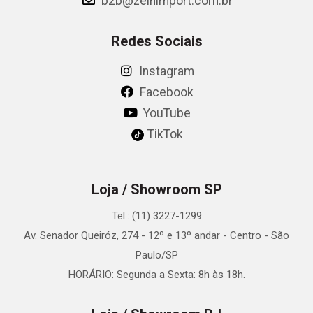
b2b@zeinimport.com.br
Redes Sociais
Instagram
Facebook
YouTube
TikTok
Loja / Showroom SP
Tel.: (11) 3227-1299
Av. Senador Queiróz, 274 - 12º e 13º andar - Centro - São
Paulo/SP
HORÁRIO: Segunda a Sexta: 8h às 18h.