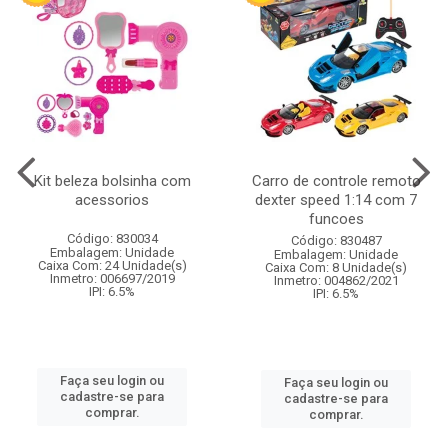
Kit beleza bolsinha com
Carro de controle remoto
acessorios
dexter speed 1:14 com 7
funcoes
Código: 830034
Código: 830487
Embalagem: Unidade
Embalagem: Unidade
Caixa Com: 24 Unidade(s)
Caixa Com: 8 Unidade(s)
Inmetro: 006697/2019
Inmetro: 004862/2021
IPI: 6.5%
IPI: 6.5%
Faça seu login ou
Faça seu login ou
cadastre-se para
cadastre-se para
comprar.
comprar.