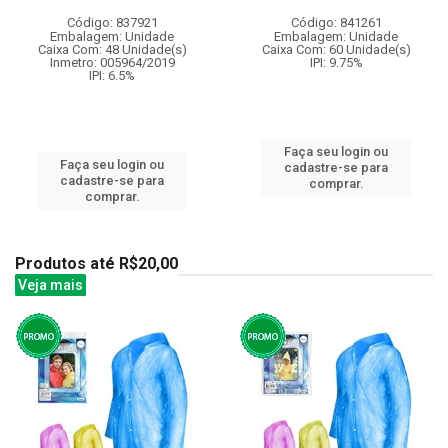
Código: 837921
Código: 841261
Embalagem: Unidade
Embalagem: Unidade
Caixa Com: 48 Unidade(s)
Caixa Com: 60 Unidade(s)
Inmetro: 005964/2019
IPI: 9.75%
IPI: 6.5%
Faça seu login ou
Faça seu login ou
cadastre-se para
cadastre-se para
comprar.
comprar.
Produtos até R$20,00
Veja mais