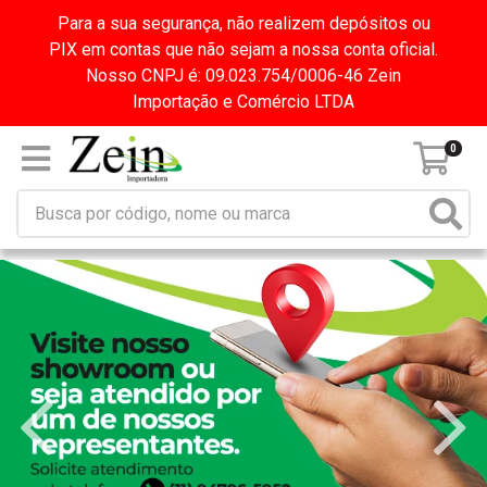
Para a sua segurança, não realizem depósitos ou
PIX em contas que não sejam a nossa conta oficial.
Nosso CNPJ é: 09.023.754/0006-46 Zein
Importação e Comércio LTDA
0