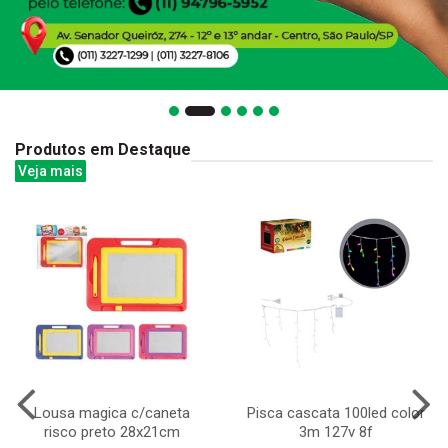
Produtos em Destaque
Veja mais
Lousa magica c/caneta
Pisca cascata 100led color
risco preto 28x21cm
3m 127v 8f