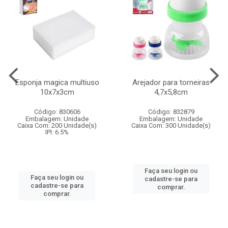
Esponja magica multiuso
Arejador para torneiras
10x7x3cm
4,7x5,8cm
Código: 830606
Código: 832879
Embalagem: Unidade
Embalagem: Unidade
Caixa Com: 200 Unidade(s)
Caixa Com: 300 Unidade(s)
IPI: 6.5%
Faça seu login ou
Faça seu login ou
cadastre-se para
cadastre-se para
comprar.
comprar.