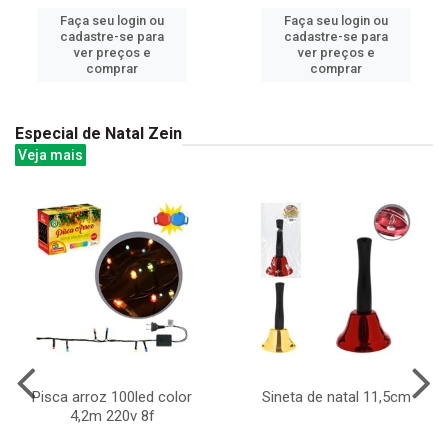
Faça seu login ou
Faça seu login ou
cadastre-se para
cadastre-se para
ver preços e
ver preços e
comprar
comprar
Especial de Natal Zein
Veja mais
Pisca arroz 100led color
Sineta de natal 11,5cm
4,2m 220v 8f