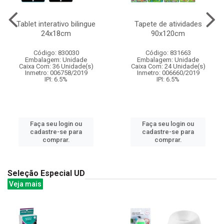
Tablet interativo bilingue
Tapete de atividades
24x18cm
90x120cm
Código: 830030
Código: 831663
Embalagem: Unidade
Embalagem: Unidade
Caixa Com: 36 Unidade(s)
Caixa Com: 24 Unidade(s)
Inmetro: 006758/2019
Inmetro: 006660/2019
IPI: 6.5%
IPI: 6.5%
Faça seu login ou
Faça seu login ou
cadastre-se para
cadastre-se para
comprar.
comprar.
Seleção Especial UD
Veja mais