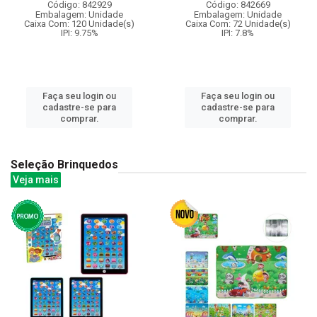
Código: 842929
Código: 842669
Embalagem: Unidade
Embalagem: Unidade
Caixa Com: 120 Unidade(s)
Caixa Com: 72 Unidade(s)
IPI: 9.75%
IPI: 7.8%
Faça seu login ou
Faça seu login ou
cadastre-se para
cadastre-se para
comprar.
comprar.
Seleção Brinquedos
Veja mais