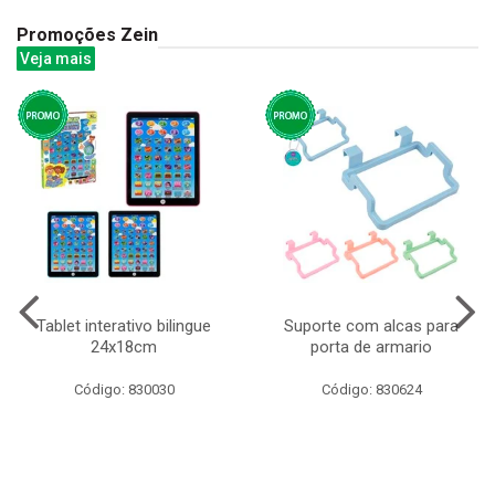
Promoções Zein
Veja mais
Tablet interativo bilingue
Suporte com alcas para
24x18cm
porta de armario
Código: 830030
Código: 830624