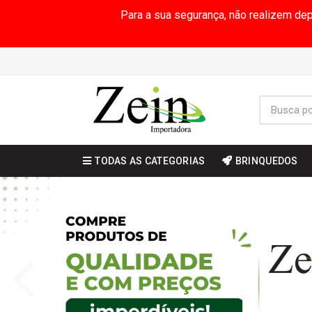
Para a sua segurança, não realizem de
TODAS AS CATEGORIAS
BRINQUEDOS