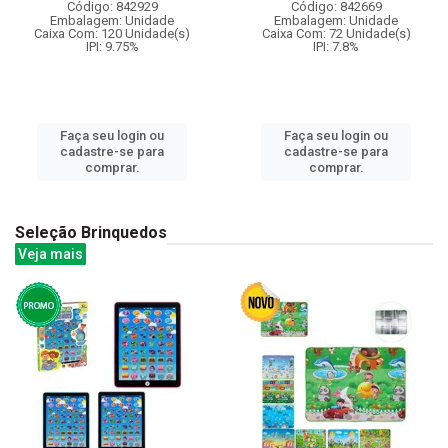
Código: 842929
Código: 842669
Embalagem: Unidade
Embalagem: Unidade
Caixa Com: 120 Unidade(s)
Caixa Com: 72 Unidade(s)
IPI: 9.75%
IPI: 7.8%
Faça seu login ou
Faça seu login ou
cadastre-se para
cadastre-se para
comprar.
comprar.
Seleção Brinquedos
Veja mais