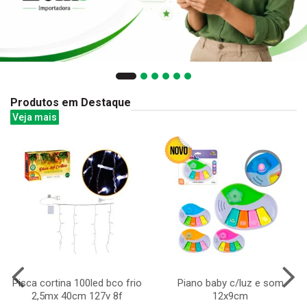
Produtos em Destaque
Veja mais
Pisca cortina 100led bco frio
Piano baby c/luz e som
2,5mx 40cm 127v 8f
12x9cm