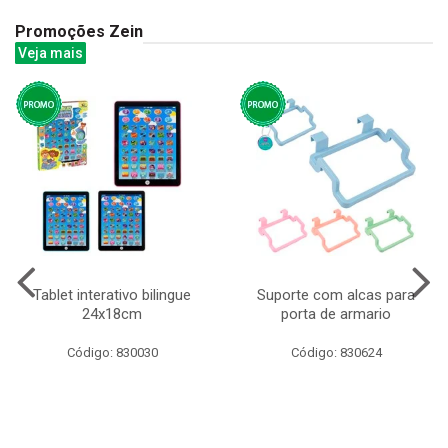
Promoções Zein
Veja mais
Tablet interativo bilingue
Suporte com alcas para
24x18cm
porta de armario
Código: 830030
Código: 830624