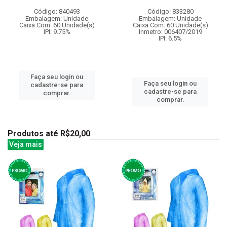
Código: 840493
Código: 833280
Embalagem: Unidade
Embalagem: Unidade
Caixa Com: 60 Unidade(s)
Caixa Com: 60 Unidade(s)
IPI: 9.75%
Inmetro: 006407/2019
IPI: 6.5%
Faça seu login ou
Faça seu login ou
cadastre-se para
cadastre-se para
comprar.
comprar.
Produtos até R$20,00
Veja mais