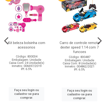
Kit beleza bolsinha com
Carro de controle remoto
acessorios
dexter speed 1:14 com 7
funcoes
Código: 830034
Código: 830487
Embalagem: Unidade
Embalagem: Unidade
Caixa Com: 24 Unidade(s)
Caixa Com: 8 Unidade(s)
Inmetro: 006697/2019
Inmetro: 004862/2021
IPI: 6.5%
IPI: 6.5%
Faça seu login ou
Faça seu login ou
cadastre-se para
cadastre-se para
comprar.
comprar.