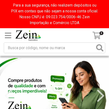
Para a sua segurança, não realizem depósitos ou
PIX em contas que não sejam a nossa conta oficial.
Nosso CNPJ é: 09.023.754/0006-46 Zein
Importação e Comércio LTDA
0