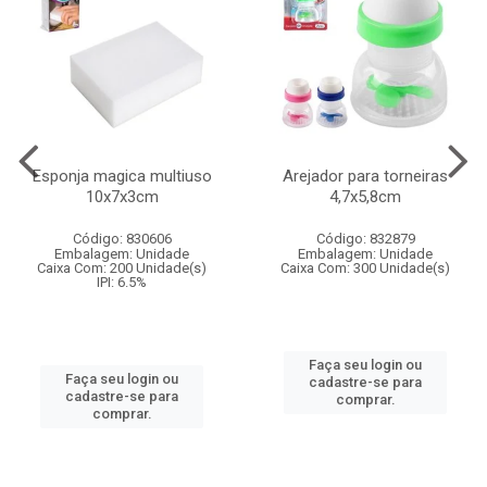
Esponja magica multiuso
Arejador para torneiras
10x7x3cm
4,7x5,8cm
Código: 830606
Código: 832879
Embalagem: Unidade
Embalagem: Unidade
Caixa Com: 200 Unidade(s)
Caixa Com: 300 Unidade(s)
IPI: 6.5%
Faça seu login ou
Faça seu login ou
cadastre-se para
cadastre-se para
comprar.
comprar.