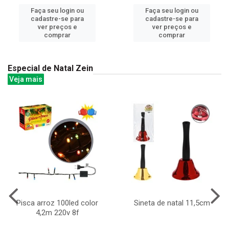
Faça seu login ou
Faça seu login ou
cadastre-se para
cadastre-se para
ver preços e
ver preços e
comprar
comprar
Especial de Natal Zein
Veja mais
Pisca arroz 100led color
Sineta de natal 11,5cm
4,2m 220v 8f