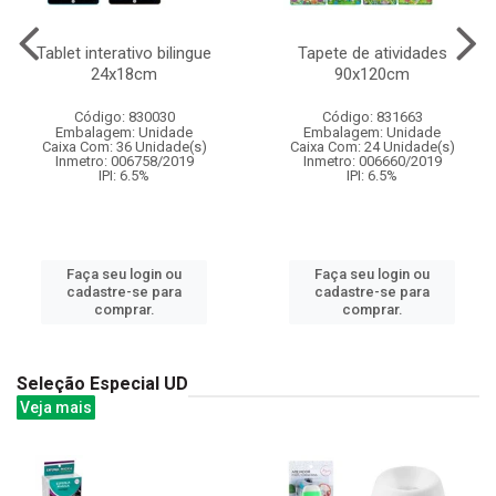
Tablet interativo bilingue
Tapete de atividades
24x18cm
90x120cm
Código: 830030
Código: 831663
Embalagem: Unidade
Embalagem: Unidade
Caixa Com: 36 Unidade(s)
Caixa Com: 24 Unidade(s)
Inmetro: 006758/2019
Inmetro: 006660/2019
IPI: 6.5%
IPI: 6.5%
Faça seu login ou
Faça seu login ou
cadastre-se para
cadastre-se para
comprar.
comprar.
Seleção Especial UD
Veja mais