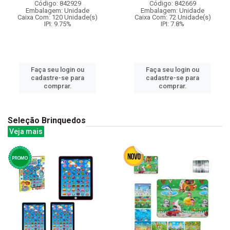
Código: 842929
Código: 842669
Embalagem: Unidade
Embalagem: Unidade
Caixa Com: 120 Unidade(s)
Caixa Com: 72 Unidade(s)
IPI: 9.75%
IPI: 7.8%
Faça seu login ou
Faça seu login ou
cadastre-se para
cadastre-se para
comprar.
comprar.
Seleção Brinquedos
Veja mais