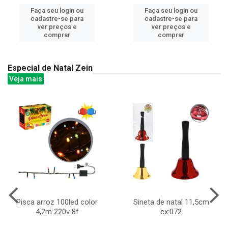
Faça seu login ou
Faça seu login ou
cadastre-se para
cadastre-se para
ver preços e
ver preços e
comprar
comprar
Especial de Natal Zein
Veja mais
Pisca arroz 100led color
Sineta de natal 11,5cm
4,2m 220v 8f
cx:072