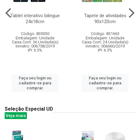
Tablet interativo bilingue
Tapete de atividades
24x18cm
90x120cm
Código: 830030
Código: 831663
Embalagem: Unidade
Embalagem: Unidade
Caixa Com: 36 Unidade(s)
Caixa Com: 24 Unidade(s)
Inmetro: 006758/2019
Inmetro: 006660/2019
IPI: 6.5%
IPI: 6.5%
Faça seu login ou
Faça seu login ou
cadastre-se para
cadastre-se para
comprar.
comprar.
Seleção Especial UD
Veja mais