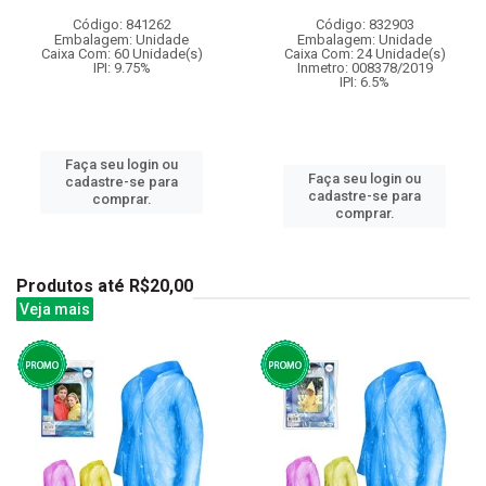
Código: 841262
Código: 832903
Embalagem: Unidade
Embalagem: Unidade
Caixa Com: 60 Unidade(s)
Caixa Com: 24 Unidade(s)
IPI: 9.75%
Inmetro: 008378/2019
IPI: 6.5%
Faça seu login ou
Faça seu login ou
cadastre-se para
cadastre-se para
comprar.
comprar.
Produtos até R$20,00
Veja mais