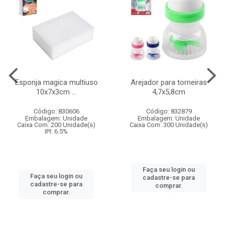
Esponja magica multiuso
Arejador para torneiras
10x7x3cm ...
4,7x5,8cm
Código: 830606
Código: 832879
Embalagem: Unidade
Embalagem: Unidade
Caixa Com: 200 Unidade(s)
Caixa Com: 300 Unidade(s)
IPI: 6.5%
Faça seu login ou
Faça seu login ou
cadastre-se para
cadastre-se para
comprar.
comprar.