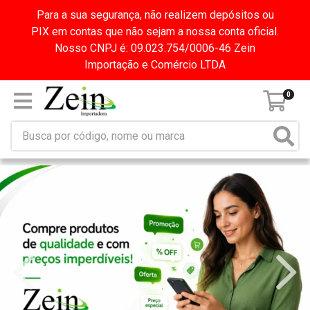
Para a sua segurança, não realizem depósitos ou
PIX em contas que não sejam a nossa conta oficial.
Nosso CNPJ é: 09.023.754/0006-46 Zein
Importação e Comércio LTDA
0