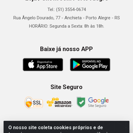
Tel.: (51) 3554-0674
Rua Ângelo Dourado, 77 - Anchieta - Porto Alegre - RS
HORÁRIO: Segunda a Sexta: 8h às 18h.
Baixe já nosso APP
Site Seguro
O nosso site coleta cookies próprios e de
Zein Importação e Comércio LTDA - Av. Senador Queiróz, 274