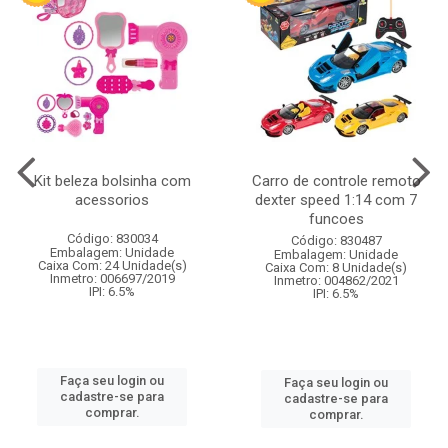
Kit beleza bolsinha com
Carro de controle remoto
acessorios
dexter speed 1:14 com 7
funcoes
Código: 830034
Código: 830487
Embalagem: Unidade
Embalagem: Unidade
Caixa Com: 24 Unidade(s)
Caixa Com: 8 Unidade(s)
Inmetro: 006697/2019
Inmetro: 004862/2021
IPI: 6.5%
IPI: 6.5%
Faça seu login ou
Faça seu login ou
cadastre-se para
cadastre-se para
comprar.
comprar.