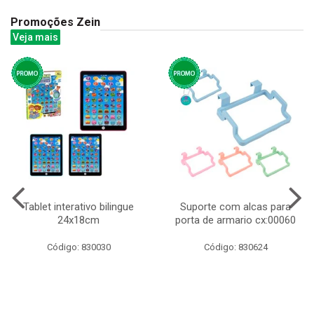
Promoções Zein
Veja mais
Tablet interativo bilingue
Suporte com alcas para
24x18cm
porta de armario cx:00060
Código: 830030
Código: 830624