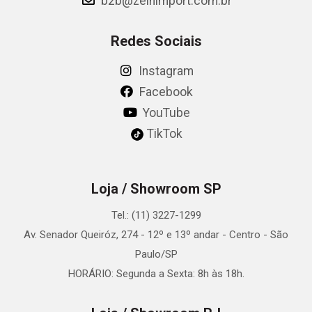
b2b@zeinimport.com.br
Redes Sociais
Instagram
Facebook
YouTube
TikTok
Loja / Showroom SP
Tel.: (11) 3227-1299
Av. Senador Queiróz, 274 - 12º e 13º andar - Centro - São
Paulo/SP
HORÁRIO: Segunda a Sexta: 8h às 18h.