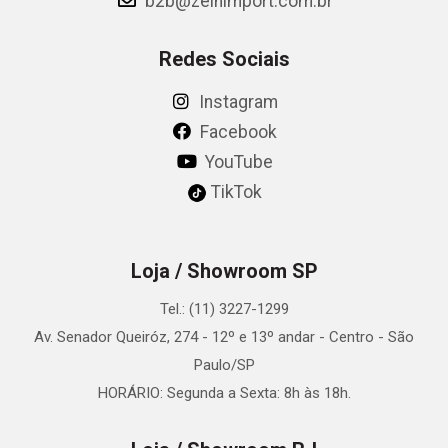
b2b@zeinimport.com.br
Redes Sociais
Instagram
Facebook
YouTube
TikTok
Loja / Showroom SP
Tel.: (11) 3227-1299
Av. Senador Queiróz, 274 - 12º e 13º andar - Centro - São
Paulo/SP
HORÁRIO: Segunda a Sexta: 8h às 18h.