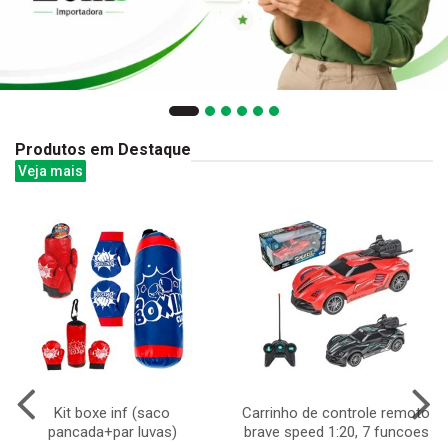
Produtos em Destaque
Veja mais
Kit boxe inf (saco
Carrinho de controle remoto
pancada+par luvas)
brave speed 1:20, 7 funcoes