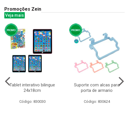
Promoções Zein
Veja mais
Tablet interativo bilingue
Suporte com alcas para
24x18cm
porta de armario
Código: 830030
Código: 830624