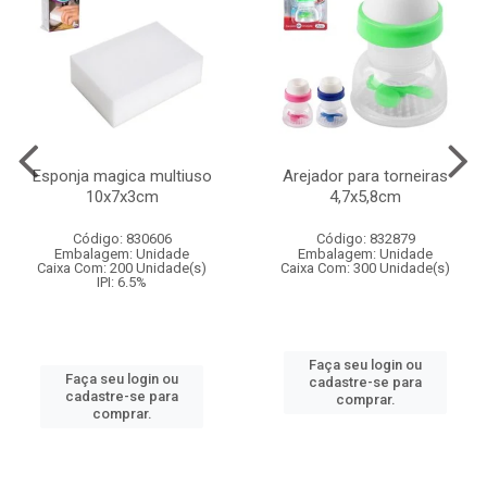
Esponja magica multiuso
Arejador para torneiras
10x7x3cm
4,7x5,8cm
Código: 830606
Código: 832879
Embalagem: Unidade
Embalagem: Unidade
Caixa Com: 200 Unidade(s)
Caixa Com: 300 Unidade(s)
IPI: 6.5%
Faça seu login ou
Faça seu login ou
cadastre-se para
cadastre-se para
comprar.
comprar.