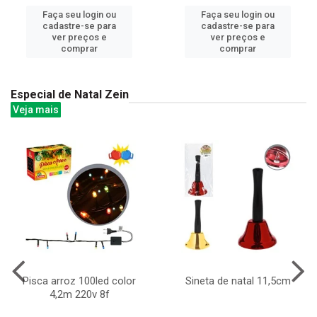
Faça seu login ou
Faça seu login ou
cadastre-se para
cadastre-se para
ver preços e
ver preços e
comprar
comprar
Especial de Natal Zein
Veja mais
Pisca arroz 100led color
Sineta de natal 11,5cm
4,2m 220v 8f