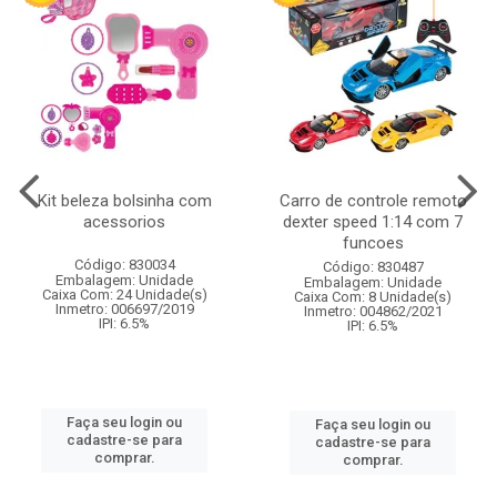
Kit beleza bolsinha com
Carro de controle remoto
acessorios
dexter speed 1:14 com 7
funcoes
Código: 830034
Código: 830487
Embalagem: Unidade
Embalagem: Unidade
Caixa Com: 24 Unidade(s)
Caixa Com: 8 Unidade(s)
Inmetro: 006697/2019
Inmetro: 004862/2021
IPI: 6.5%
IPI: 6.5%
Faça seu login ou
Faça seu login ou
cadastre-se para
cadastre-se para
comprar.
comprar.