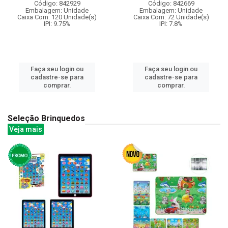
Código: 842929
Código: 842669
Embalagem: Unidade
Embalagem: Unidade
Caixa Com: 120 Unidade(s)
Caixa Com: 72 Unidade(s)
IPI: 9.75%
IPI: 7.8%
Faça seu login ou
Faça seu login ou
cadastre-se para
cadastre-se para
comprar.
comprar.
Seleção Brinquedos
Veja mais