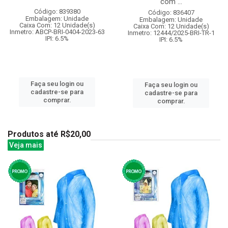
com ...
Código: 839380
Código: 836407
Embalagem: Unidade
Embalagem: Unidade
Caixa Com: 12 Unidade(s)
Caixa Com: 12 Unidade(s)
Inmetro: ABCP-BRI-0404-2023-63
Inmetro: 12444/2025-BRI-TR-1
IPI: 6.5%
IPI: 6.5%
Faça seu login ou
Faça seu login ou
cadastre-se para
cadastre-se para
comprar.
comprar.
Produtos até R$20,00
Veja mais