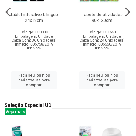
Tablet interativo bilingue
Tapete de atividades
24x18cm
90x120cm
Código: 830030
Código: 831663
Embalagem: Unidade
Embalagem: Unidade
Caixa Com: 36 Unidade(s)
Caixa Com: 24 Unidade(s)
Inmetro: 006758/2019
Inmetro: 006660/2019
IPI: 6.5%
IPI: 6.5%
Faça seu login ou
Faça seu login ou
cadastre-se para
cadastre-se para
comprar.
comprar.
Seleção Especial UD
Veja mais