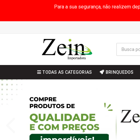
Para a sua segurança, não realizem de
TODAS AS CATEGORIAS
BRINQUEDOS