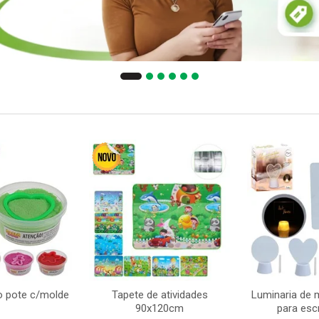
o pote c/molde
Tapete de atividades
Luminaria de 
90x120cm
para esc