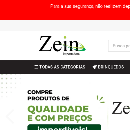
Para a sua segurança, não realizem de
TODAS AS CATEGORIAS
BRINQUEDOS