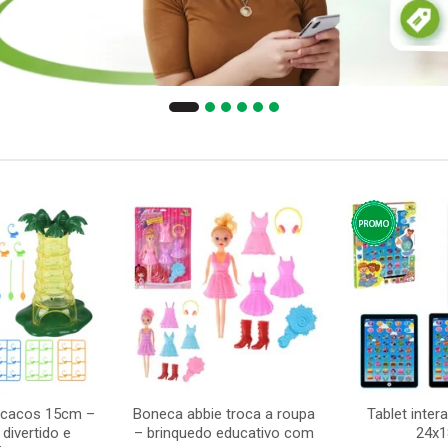
acacos 15cm –
Boneca abbie troca a roupa
Tablet intera
divertido e
– brinquedo educativo com
24x