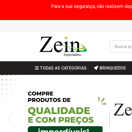
Para a sua segurança, não realizem de
TODAS AS CATEGORIAS
BRINQUEDOS