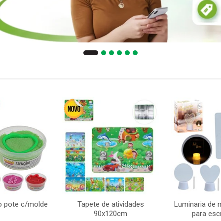
o pote c/molde
Tapete de atividades
Luminaria de 
90x120cm
para esc