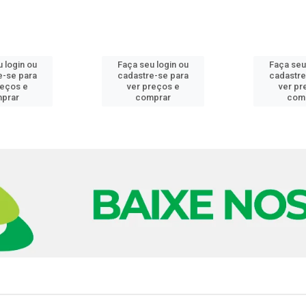
 login ou
Faça seu login ou
Faça seu
e-se para
cadastre-se para
cadastre
reços e
ver preços e
ver pr
prar
comprar
com