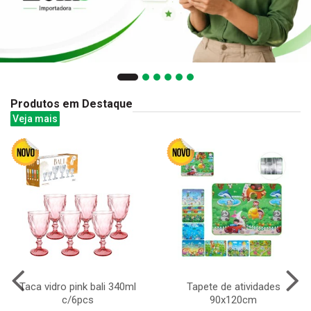
Produtos em Destaque
Veja mais
Taca vidro pink bali 340ml
Tapete de atividades
c/6pcs
90x120cm