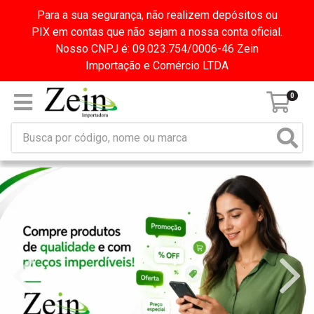
Para a sua segurança, não realizem depósitos ou
PIX em contas que não sejam a nossa conta oficial.
Nosso CNPJ é: 09.023.754/0006-46 Zein
Importação e Comércio LTDA
0