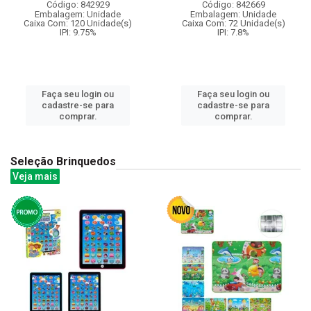
Código: 842929
Código: 842669
Embalagem: Unidade
Embalagem: Unidade
Caixa Com: 120 Unidade(s)
Caixa Com: 72 Unidade(s)
IPI: 9.75%
IPI: 7.8%
Faça seu login ou
Faça seu login ou
cadastre-se para
cadastre-se para
comprar.
comprar.
Seleção Brinquedos
Veja mais