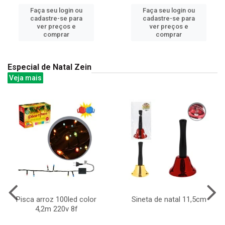
Faça seu login ou
Faça seu login ou
cadastre-se para
cadastre-se para
ver preços e
ver preços e
comprar
comprar
Especial de Natal Zein
Veja mais
Pisca arroz 100led color
Sineta de natal 11,5cm
4,2m 220v 8f