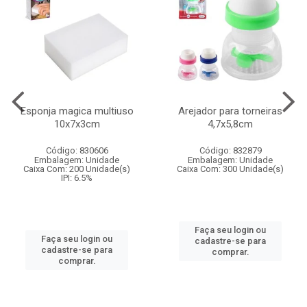
Esponja magica multiuso
Arejador para torneiras
10x7x3cm
4,7x5,8cm
Código: 830606
Código: 832879
Embalagem: Unidade
Embalagem: Unidade
Caixa Com: 200 Unidade(s)
Caixa Com: 300 Unidade(s)
IPI: 6.5%
Faça seu login ou
Faça seu login ou
cadastre-se para
cadastre-se para
comprar.
comprar.