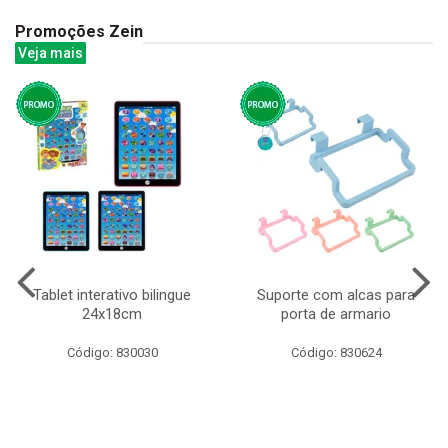
Promoções Zein
Veja mais
Tablet interativo bilingue
Suporte com alcas para
24x18cm
porta de armario
Código: 830030
Código: 830624