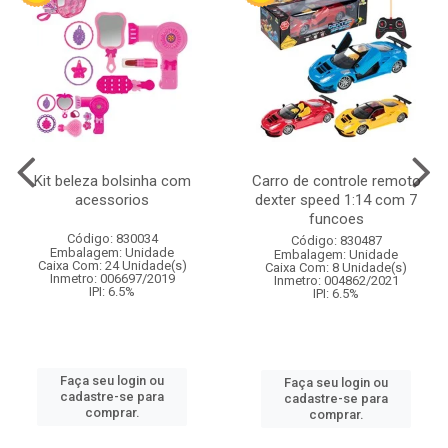
Kit beleza bolsinha com
Carro de controle remoto
acessorios
dexter speed 1:14 com 7
funcoes
Código: 830034
Código: 830487
Embalagem: Unidade
Embalagem: Unidade
Caixa Com: 24 Unidade(s)
Caixa Com: 8 Unidade(s)
Inmetro: 006697/2019
Inmetro: 004862/2021
IPI: 6.5%
IPI: 6.5%
Faça seu login ou
Faça seu login ou
cadastre-se para
cadastre-se para
comprar.
comprar.