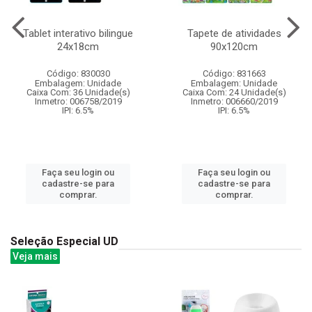
Tablet interativo bilingue
Tapete de atividades
24x18cm
90x120cm
Código: 830030
Código: 831663
Embalagem: Unidade
Embalagem: Unidade
Caixa Com: 36 Unidade(s)
Caixa Com: 24 Unidade(s)
Inmetro: 006758/2019
Inmetro: 006660/2019
IPI: 6.5%
IPI: 6.5%
Faça seu login ou
Faça seu login ou
cadastre-se para
cadastre-se para
comprar.
comprar.
Seleção Especial UD
Veja mais