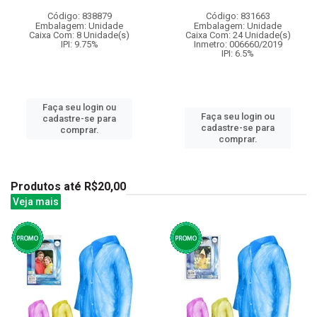
Código: 838879
Código: 831663
Embalagem: Unidade
Embalagem: Unidade
Caixa Com: 8 Unidade(s)
Caixa Com: 24 Unidade(s)
IPI: 9.75%
Inmetro: 006660/2019
IPI: 6.5%
Faça seu login ou
Faça seu login ou
cadastre-se para
cadastre-se para
comprar.
comprar.
Produtos até R$20,00
Veja mais