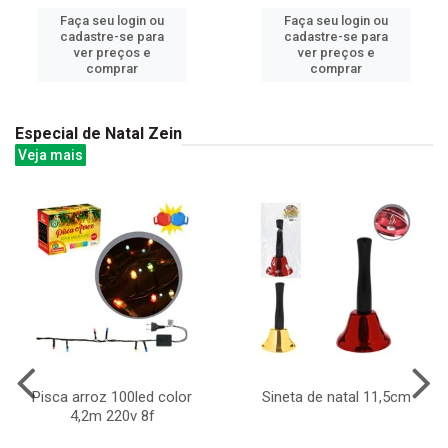
Faça seu login ou
Faça seu login ou
cadastre-se para
cadastre-se para
ver preços e
ver preços e
comprar
comprar
Especial de Natal Zein
Veja mais
Pisca arroz 100led color
Sineta de natal 11,5cm
4,2m 220v 8f