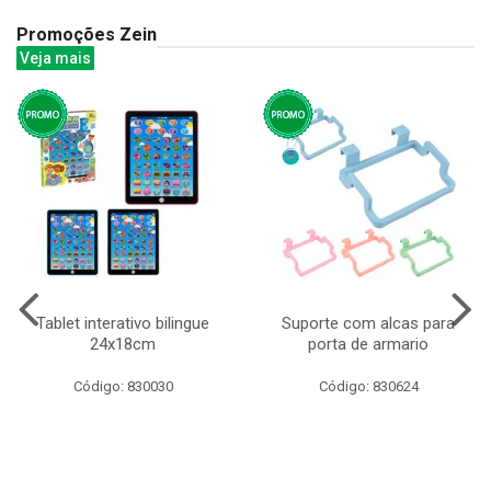
Promoções Zein
Veja mais
Tablet interativo bilingue
Suporte com alcas para
24x18cm
porta de armario
Código: 830030
Código: 830624