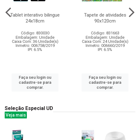
Tablet interativo bilingue
Tapete de atividades
24x18cm
90x120cm
Código: 830030
Código: 831663
Embalagem: Unidade
Embalagem: Unidade
Caixa Com: 36 Unidade(s)
Caixa Com: 24 Unidade(s)
Inmetro: 006758/2019
Inmetro: 006660/2019
IPI: 6.5%
IPI: 6.5%
Faça seu login ou
Faça seu login ou
cadastre-se para
cadastre-se para
comprar.
comprar.
Seleção Especial UD
Veja mais