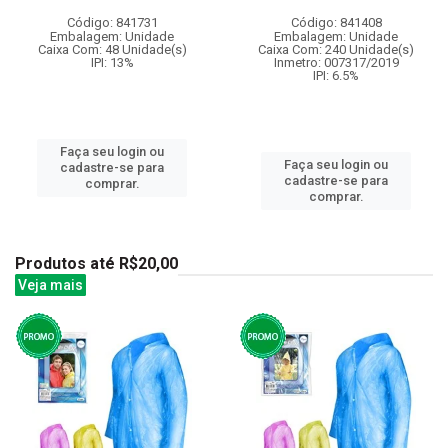
Código: 841731
Código: 841408
Embalagem: Unidade
Embalagem: Unidade
Caixa Com: 48 Unidade(s)
Caixa Com: 240 Unidade(s)
IPI: 13%
Inmetro: 007317/2019
IPI: 6.5%
Faça seu login ou
Faça seu login ou
cadastre-se para
cadastre-se para
comprar.
comprar.
Produtos até R$20,00
Veja mais