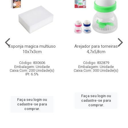
Esponja magica multiuso
Arejador para torneiras
10x7x3cm
4,7x5,8cm
Código: 830606
Código: 832879
Embalagem: Unidade
Embalagem: Unidade
Caixa Com: 200 Unidade(s)
Caixa Com: 300 Unidade(s)
IPI: 6.5%
Faça seu login ou
Faça seu login ou
cadastre-se para
cadastre-se para
comprar.
comprar.