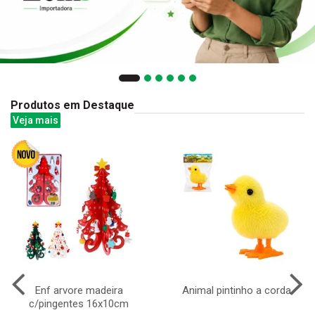
Produtos em Destaque
Veja mais
Enf arvore madeira
Animal pintinho a corda
c/pingentes 16x10cm