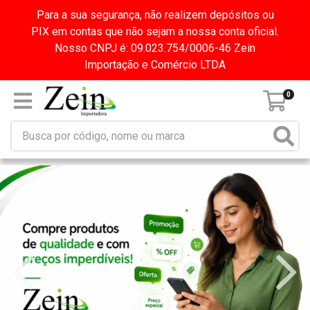
Para a sua segurança, não realizem depósitos ou
PIX em contas que não sejam a nossa conta oficial.
Nosso CNPJ é: 09.023.754/0006-46 Zein
Importação e Comércio LTDA
0