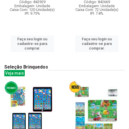
Código: 842929
Código: 842669
Embalagem: Unidade
Embalagem: Unidade
Caixa Com: 120 Unidade(s)
Caixa Com: 72 Unidade(s)
IPI: 9.75%
IPI: 7.8%
Faça seu login ou
Faça seu login ou
cadastre-se para
cadastre-se para
comprar.
comprar.
Seleção Brinquedos
Veja mais