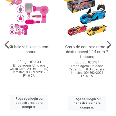
Kit beleza bolsinha com
Carro de controle remoto
acessorios
dexter speed 1:14 com 7
funcoes
Código: 830034
Código: 830487
Embalagem: Unidade
Embalagem: Unidade
Caixa Com: 24 Unidade(s)
Caixa Com: 8 Unidade(s)
Inmetro: 006697/2019
Inmetro: 004862/2021
IPI: 6.5%
IPI: 6.5%
Faça seu login ou
Faça seu login ou
cadastre-se para
cadastre-se para
comprar.
comprar.