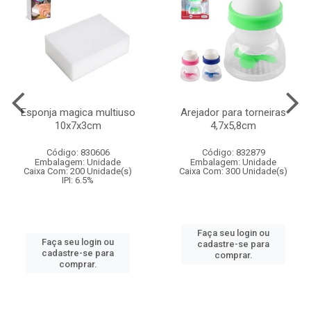
Esponja magica multiuso
Arejador para torneiras
10x7x3cm
4,7x5,8cm
Código: 830606
Código: 832879
Embalagem: Unidade
Embalagem: Unidade
Caixa Com: 200 Unidade(s)
Caixa Com: 300 Unidade(s)
IPI: 6.5%
Faça seu login ou
Faça seu login ou
cadastre-se para
cadastre-se para
comprar.
comprar.