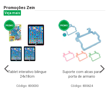
Promoções Zein
Veja mais
Tablet interativo bilingue
Suporte com alcas para
24x18cm
porta de armario
Código: 830030
Código: 830624