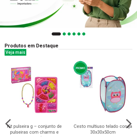
Produtos em Destaque
Veja mais
Kit pulseira g – conjunto de
Cesto multiuso telado coruja
pulseiras com charms e
30x30x50cm