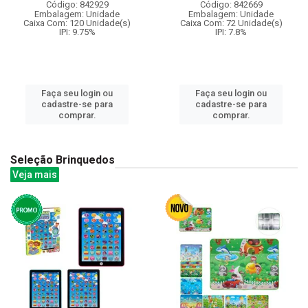
Código: 842929
Código: 842669
Embalagem: Unidade
Embalagem: Unidade
Caixa Com: 120 Unidade(s)
Caixa Com: 72 Unidade(s)
IPI: 9.75%
IPI: 7.8%
Faça seu login ou
Faça seu login ou
cadastre-se para
cadastre-se para
comprar.
comprar.
Seleção Brinquedos
Veja mais