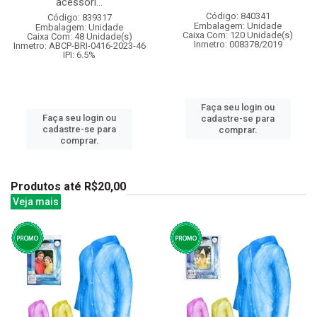
acessori...
Código: 840341
Código: 839317
Embalagem: Unidade
Embalagem: Unidade
Caixa Com: 120 Unidade(s)
Caixa Com: 48 Unidade(s)
Inmetro: 008378/2019
Inmetro: ABCP-BRI-0416-2023-46
IPI: 6.5%
Faça seu login ou
Faça seu login ou
cadastre-se para
cadastre-se para
comprar.
comprar.
Produtos até R$20,00
Veja mais