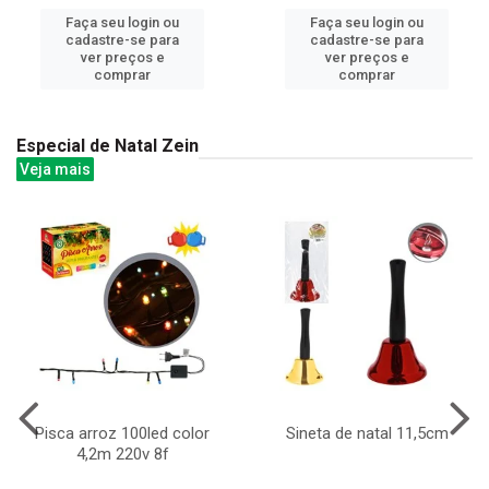
Faça seu login ou
Faça seu login ou
cadastre-se para
cadastre-se para
ver preços e
ver preços e
comprar
comprar
Especial de Natal Zein
Veja mais
Pisca arroz 100led color
Sineta de natal 11,5cm
4,2m 220v 8f