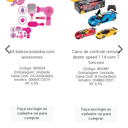
Kit beleza bolsinha com
Carro de controle remoto
acessorios
dexter speed 1:14 com 7
funcoes
Código: 830034
Código: 830487
Embalagem: Unidade
Embalagem: Unidade
Caixa Com: 24 Unidade(s)
Caixa Com: 8 Unidade(s)
Inmetro: 006697/2019
Inmetro: 004862/2021
IPI: 6.5%
IPI: 6.5%
Faça seu login ou
Faça seu login ou
cadastre-se para
cadastre-se para
comprar.
comprar.