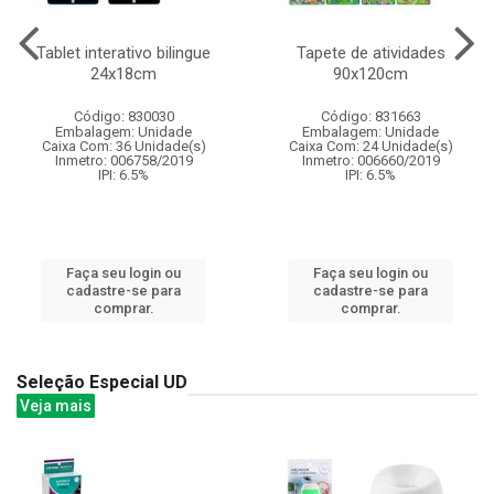
Tablet interativo bilingue
Tapete de atividades
24x18cm
90x120cm
Código: 830030
Código: 831663
Embalagem: Unidade
Embalagem: Unidade
Caixa Com: 36 Unidade(s)
Caixa Com: 24 Unidade(s)
Inmetro: 006758/2019
Inmetro: 006660/2019
IPI: 6.5%
IPI: 6.5%
Faça seu login ou
Faça seu login ou
cadastre-se para
cadastre-se para
comprar.
comprar.
Seleção Especial UD
Veja mais