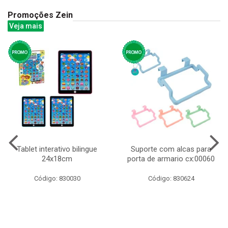
Promoções Zein
Veja mais
Tablet interativo bilingue
Suporte com alcas para
24x18cm
porta de armario cx:00060
Código: 830030
Código: 830624