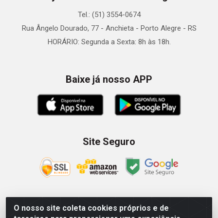
Tel.: (51) 3554-0674
Rua Ângelo Dourado, 77 - Anchieta - Porto Alegre - RS
HORÁRIO: Segunda a Sexta: 8h às 18h.
Baixe já nosso APP
Site Seguro
O nosso site coleta cookies próprios e de
Zein Importação e Comércio LTDA - Av. Senador Queiróz, 274