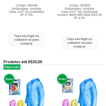
Código: 842946
Código: 839020
Embalagem: Unidade
Embalagem: Unidade
Caixa Com: 50 Unidade(s)
Caixa Com: 192 Unidade(s)
IPI: 9.75%
Inmetro: ABCP-BRI-0404-2023-53
IPI: 6.5%
Faça seu login ou
Faça seu login ou
cadastre-se para
cadastre-se para
comprar.
comprar.
Produtos até R$20,00
Veja mais