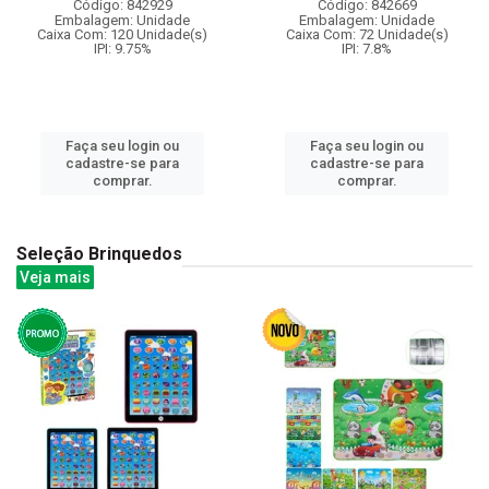
Código: 842929
Código: 842669
Embalagem: Unidade
Embalagem: Unidade
Caixa Com: 120 Unidade(s)
Caixa Com: 72 Unidade(s)
IPI: 9.75%
IPI: 7.8%
Faça seu login ou
Faça seu login ou
cadastre-se para
cadastre-se para
comprar.
comprar.
Seleção Brinquedos
Veja mais