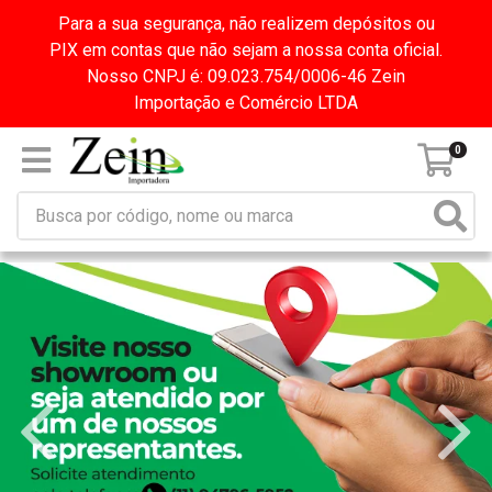
Para a sua segurança, não realizem depósitos ou
PIX em contas que não sejam a nossa conta oficial.
Nosso CNPJ é: 09.023.754/0006-46 Zein
Importação e Comércio LTDA
0