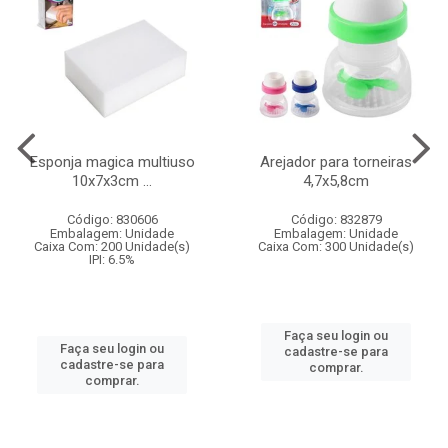
Esponja magica multiuso
Arejador para torneiras
10x7x3cm ...
4,7x5,8cm
Código: 830606
Código: 832879
Embalagem: Unidade
Embalagem: Unidade
Caixa Com: 200 Unidade(s)
Caixa Com: 300 Unidade(s)
IPI: 6.5%
Faça seu login ou
Faça seu login ou
cadastre-se para
cadastre-se para
comprar.
comprar.