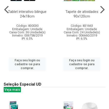
Tablet interativo bilingue
Tapete de atividades
24x18cm
90x120cm
Código: 830030
Código: 831663
Embalagem: Unidade
Embalagem: Unidade
Caixa Com: 36 Unidade(s)
Caixa Com: 24 Unidade(s)
Inmetro: 006758/2019
Inmetro: 006660/2019
IPI: 6.5%
IPI: 6.5%
Faça seu login ou
Faça seu login ou
cadastre-se para
cadastre-se para
comprar.
comprar.
Seleção Especial UD
Veja mais