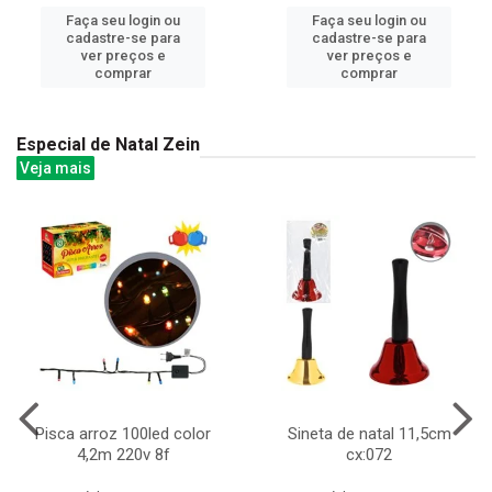
Faça seu login ou
Faça seu login ou
cadastre-se para
cadastre-se para
ver preços e
ver preços e
comprar
comprar
Especial de Natal Zein
Veja mais
Pisca arroz 100led color
Sineta de natal 11,5cm
4,2m 220v 8f
cx:072