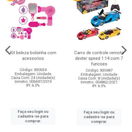
Kit beleza bolsinha com
Carro de controle remoto
acessorios
dexter speed 1:14 com 7
funcoes
Código: 830034
Código: 830487
Embalagem: Unidade
Embalagem: Unidade
Caixa Com: 24 Unidade(s)
Caixa Com: 8 Unidade(s)
Inmetro: 006697/2019
Inmetro: 004862/2021
IPI: 6.5%
IPI: 6.5%
Faça seu login ou
Faça seu login ou
cadastre-se para
cadastre-se para
comprar.
comprar.