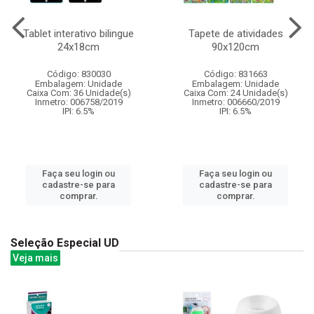
Tablet interativo bilingue
Tapete de atividades
24x18cm
90x120cm
Código: 830030
Código: 831663
Embalagem: Unidade
Embalagem: Unidade
Caixa Com: 36 Unidade(s)
Caixa Com: 24 Unidade(s)
Inmetro: 006758/2019
Inmetro: 006660/2019
IPI: 6.5%
IPI: 6.5%
Faça seu login ou
Faça seu login ou
cadastre-se para
cadastre-se para
comprar.
comprar.
Seleção Especial UD
Veja mais