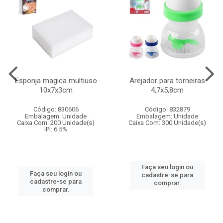
Esponja magica multiuso
Arejador para torneiras
10x7x3cm
4,7x5,8cm
Código: 830606
Código: 832879
Embalagem: Unidade
Embalagem: Unidade
Caixa Com: 200 Unidade(s)
Caixa Com: 300 Unidade(s)
IPI: 6.5%
Faça seu login ou
Faça seu login ou
cadastre-se para
cadastre-se para
comprar.
comprar.