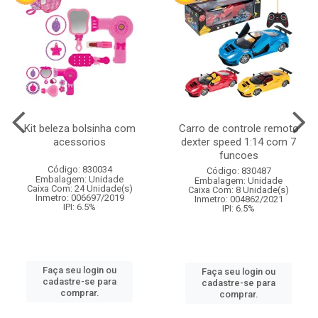
Kit beleza bolsinha com
Carro de controle remoto
acessorios
dexter speed 1:14 com 7
funcoes
Código: 830034
Código: 830487
Embalagem: Unidade
Embalagem: Unidade
Caixa Com: 24 Unidade(s)
Caixa Com: 8 Unidade(s)
Inmetro: 006697/2019
Inmetro: 004862/2021
IPI: 6.5%
IPI: 6.5%
Faça seu login ou
Faça seu login ou
cadastre-se para
cadastre-se para
comprar.
comprar.