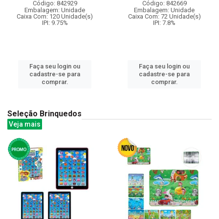
Código: 842929
Código: 842669
Embalagem: Unidade
Embalagem: Unidade
Caixa Com: 120 Unidade(s)
Caixa Com: 72 Unidade(s)
IPI: 9.75%
IPI: 7.8%
Faça seu login ou
Faça seu login ou
cadastre-se para
cadastre-se para
comprar.
comprar.
Seleção Brinquedos
Veja mais