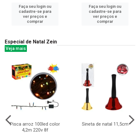
Faça seu login ou
Faça seu login ou
cadastre-se para
cadastre-se para
ver preços e
ver preços e
comprar
comprar
Especial de Natal Zein
Veja mais
Pisca arroz 100led color
Sineta de natal 11,5cm
4,2m 220v 8f