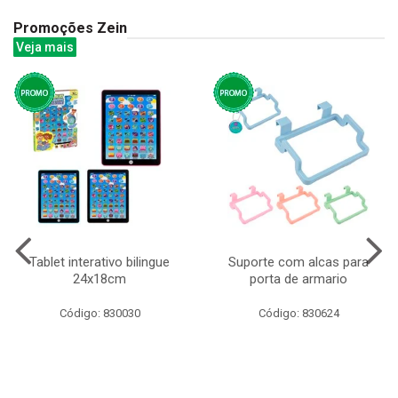
Promoções Zein
Veja mais
Tablet interativo bilingue
Suporte com alcas para
24x18cm
porta de armario
Código: 830030
Código: 830624