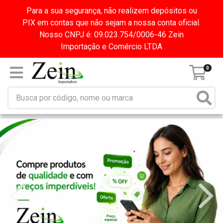
Para a sua segurança, não realizem depósitos ou
PIX em contas que não sejam a nossa conta oficial.
Nosso CNPJ é: 09.023.754/0006-46 Zein
Importação e Comércio LTDA
0