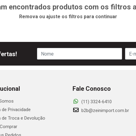
m encontrados produtos com os filtros 
Remova ou ajuste os filtros para continuar
ertas!
tucional
Fale Conosco
Somos
(11) 3324-6410
a de Privacidade
b2b@zeinimport.com.br
ca de Troca e Devolução
Comprar
s Pedidos