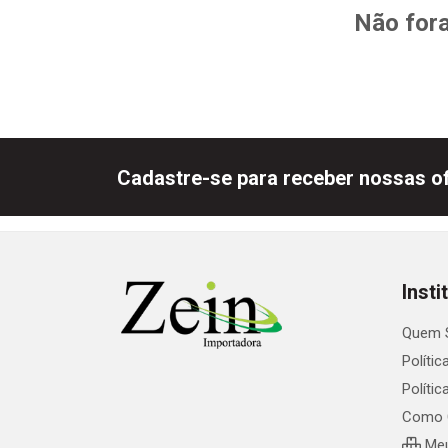
Não fora
Cadastre-se para receber nossas of
Insti
Quem 
Polític
Políti
Como 
Meu