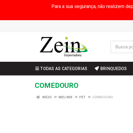
Para a sua segurança, não realizem de
TODAS AS CATEGORIAS
BRINQUEDOS
COMEDOURO
INÍCIO
MEU MIX
PET
COMEDOURO