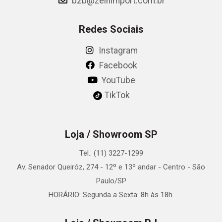
b2b@zeinimport.com.br
Redes Sociais
Instagram
Facebook
YouTube
TikTok
Loja / Showroom SP
Tel.: (11) 3227-1299
Av. Senador Queiróz, 274 - 12º e 13º andar - Centro - São
Paulo/SP
HORÁRIO: Segunda a Sexta: 8h às 18h.