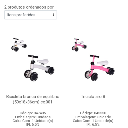
2 produtos ordenados por:
Bicicleta branca de equilibrio
Triciclo aro 8
(50x18x36cm) cx:001
Código: 847485
Código: 845550
Embalagem: Unidade
Embalagem: Unidade
Caixa Com: 1 Unidade(s)
Caixa Com: 1 Unidade(s)
IPI: 6.5%
IPI: 6.5%