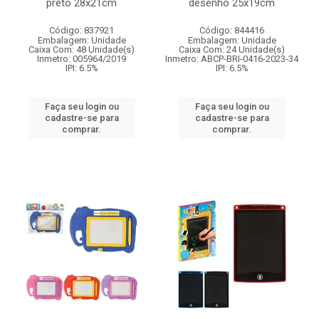
preto 28x21cm
desenho 25x19cm
Código: 837921
Código: 844416
Embalagem: Unidade
Embalagem: Unidade
Caixa Com: 48 Unidade(s)
Caixa Com: 24 Unidade(s)
Inmetro: 005964/2019
Inmetro: ABCP-BRI-0416-2023-34
IPI: 6.5%
IPI: 6.5%
Faça seu login ou
Faça seu login ou
cadastre-se para
cadastre-se para
comprar.
comprar.