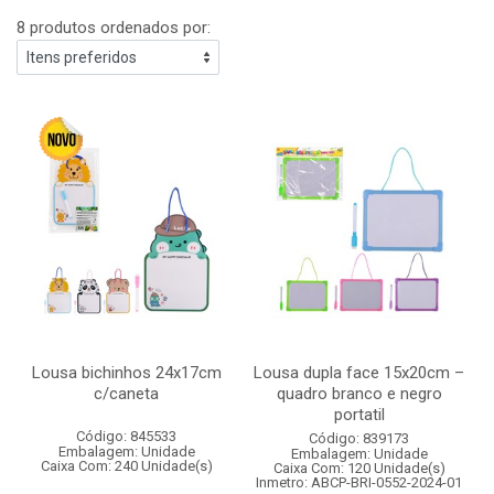
8 produtos ordenados por:
Lousa bichinhos 24x17cm
Lousa dupla face 15x20cm –
c/caneta
quadro branco e negro
portatil
Código: 845533
Código: 839173
Embalagem: Unidade
Embalagem: Unidade
Caixa Com: 240 Unidade(s)
Caixa Com: 120 Unidade(s)
Inmetro: ABCP-BRI-0552-2024-01