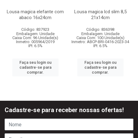
Lousa magica elefante com
Lousa magica lcd slim 8,5
abaco 16x24cm
21x14cm
Código: 837923
Código: 836398
Embalagem: Unidade
Embalagem: Unidade
Caixa Com: 96 Unidade(s)
Caixa Com: 100 Unidade(s)
Inmetro: 005964/2019
Inmetro: ABCP-BRI-0416-2023-34
IPI: 6.5%
IPI: 6.5%
Faça seu login ou
Faça seu login ou
cadastre-se para
cadastre-se para
comprar.
comprar.
Cadastre-se para receber nossas ofertas!