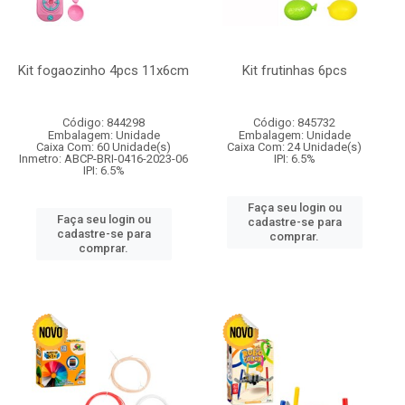
Kit fogaozinho 4pcs 11x6cm
Kit frutinhas 6pcs
Código: 844298
Código: 845732
Embalagem: Unidade
Embalagem: Unidade
Caixa Com: 60 Unidade(s)
Caixa Com: 24 Unidade(s)
Inmetro: ABCP-BRI-0416-2023-06
IPI: 6.5%
IPI: 6.5%
Faça seu login ou
Faça seu login ou
cadastre-se para
cadastre-se para
comprar.
comprar.