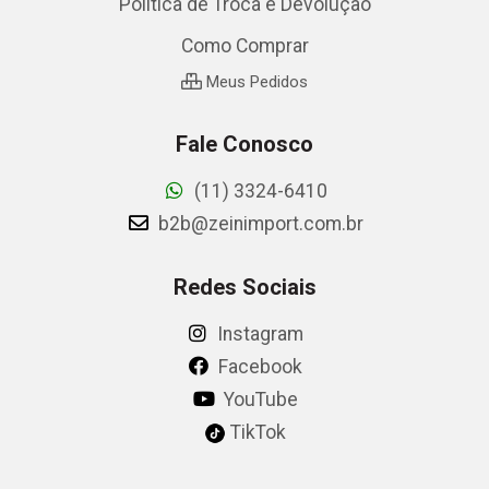
Política de Troca e Devolução
Como Comprar
Meus Pedidos
Fale Conosco
(11) 3324-6410
b2b@zeinimport.com.br
Redes Sociais
Instagram
Facebook
YouTube
TikTok