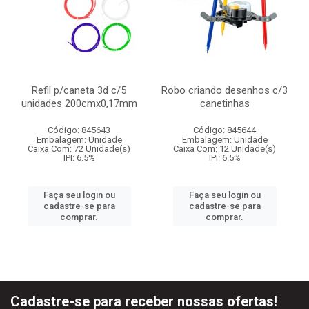
Refil p/caneta 3d c/5
Robo criando desenhos c/3
unidades 200cmx0,17mm
canetinhas
Código: 845643
Código: 845644
Embalagem: Unidade
Embalagem: Unidade
Caixa Com: 72 Unidade(s)
Caixa Com: 12 Unidade(s)
IPI: 6.5%
IPI: 6.5%
Faça seu login ou
Faça seu login ou
cadastre-se para
cadastre-se para
comprar.
comprar.
Cadastre-se para receber nossas ofertas!