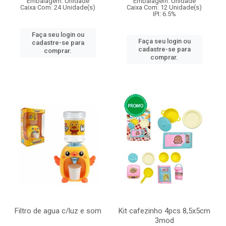
Embalagem: Unidade
Embalagem: Unidade
Caixa Com: 24 Unidade(s)
Caixa Com: 12 Unidade(s)
IPI: 6.5%
Faça seu login ou
Faça seu login ou
cadastre-se para
cadastre-se para
comprar.
comprar.
Filtro de agua c/luz e som
Kit cafezinho 4pcs 8,5x5cm
3mod