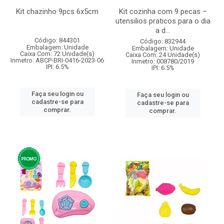
Kit chazinho 9pcs 6x5cm
Kit cozinha com 9 pecas –
utensilios praticos para o dia
a d...
Código: 844301
Código: 832944
Embalagem: Unidade
Embalagem: Unidade
Caixa Com: 72 Unidade(s)
Caixa Com: 24 Unidade(s)
Inmetro: ABCP-BRI-0416-2023-06
Inmetro: 008780/2019
IPI: 6.5%
IPI: 6.5%
Faça seu login ou
Faça seu login ou
cadastre-se para
cadastre-se para
comprar.
comprar.