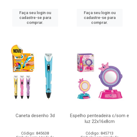
Faça seu login ou
Faça seu login ou
cadastre-se para
cadastre-se para
comprar.
comprar.
Caneta desenho 3d
Espelho penteadeira c/som e
luz 22x16x8cm
Código: 845638
Código: 845713