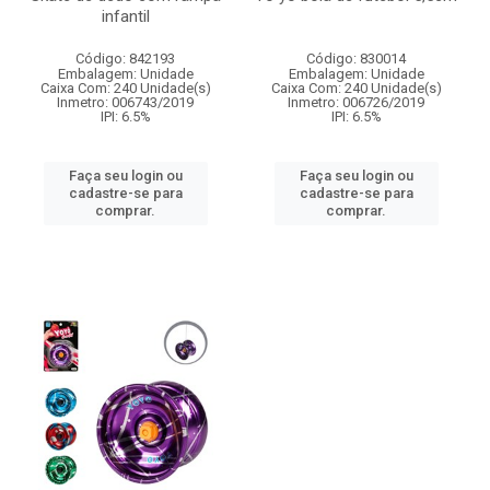
infantil
Código: 842193
Código: 830014
Embalagem: Unidade
Embalagem: Unidade
Caixa Com: 240 Unidade(s)
Caixa Com: 240 Unidade(s)
Inmetro: 006743/2019
Inmetro: 006726/2019
IPI: 6.5%
IPI: 6.5%
Faça seu login ou
Faça seu login ou
cadastre-se para
cadastre-se para
comprar.
comprar.