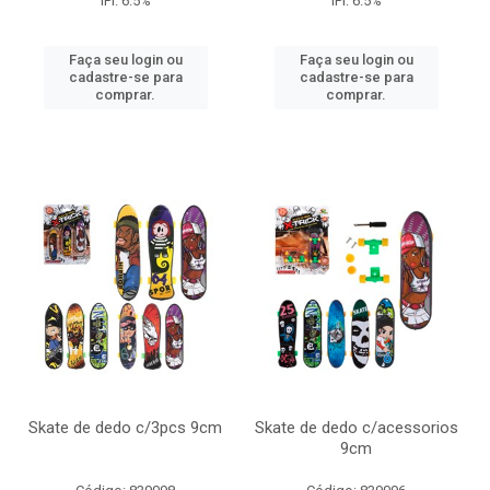
IPI: 6.5%
IPI: 6.5%
Faça seu login ou
Faça seu login ou
cadastre-se para
cadastre-se para
comprar.
comprar.
Skate de dedo c/3pcs 9cm
Skate de dedo c/acessorios
9cm