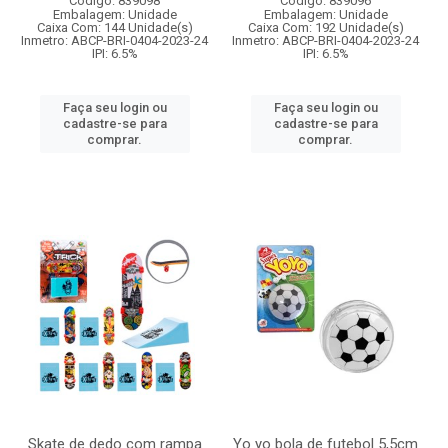
Código: 839098
Código: 839096
Embalagem: Unidade
Embalagem: Unidade
Caixa Com: 144 Unidade(s)
Caixa Com: 192 Unidade(s)
Inmetro: ABCP-BRI-0404-2023-24
Inmetro: ABCP-BRI-0404-2023-24
IPI: 6.5%
IPI: 6.5%
Faça seu login ou
Faça seu login ou
cadastre-se para
cadastre-se para
comprar.
comprar.
Skate de dedo com rampa
Yo yo bola de futebol 5,5cm