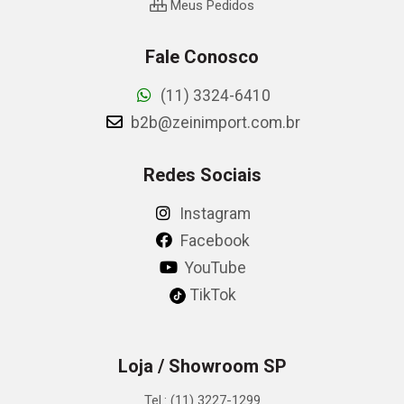
Meus Pedidos
Fale Conosco
(11) 3324-6410
b2b@zeinimport.com.br
Redes Sociais
Instagram
Facebook
YouTube
TikTok
Loja / Showroom SP
Tel.: (11) 3227-1299