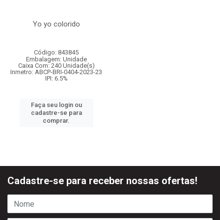
Yo yo colorido
Código: 843845
Embalagem: Unidade
Caixa Com: 240 Unidade(s)
Inmetro: ABCP-BRI-0404-2023-23
IPI: 6.5%
Faça seu login ou
cadastre-se para
comprar.
Cadastre-se para receber nossas ofertas!