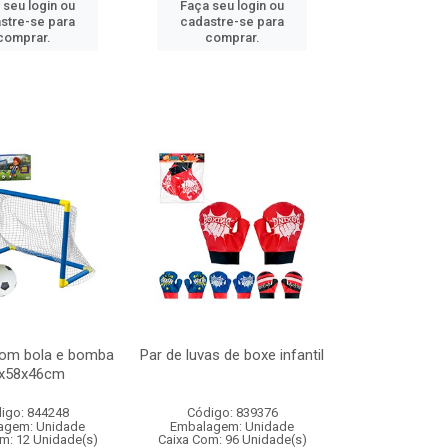
 seu login ou
Faça seu login ou
stre-se para
cadastre-se para
comprar.
comprar.
 com bola e bomba
Par de luvas de boxe infantil
x58x46cm
igo: 844248
Código: 839376
agem: Unidade
Embalagem: Unidade
m: 12 Unidade(s)
Caixa Com: 96 Unidade(s)