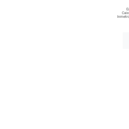
E
Caix
Inmetr