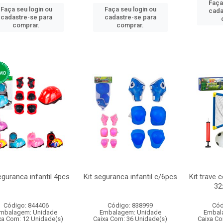
Faça
Faça seu login ou
Faça seu login ou
cada
cadastre-se para
cadastre-se para
comprar.
comprar.
eguranca infantil 4pcs
Kit seguranca infantil c/6pcs
Kit trave
32
Código: 844406
Código: 838999
Cód
mbalagem: Unidade
Embalagem: Unidade
Embal
xa Com: 12 Unidade(s)
Caixa Com: 36 Unidade(s)
Caixa Co