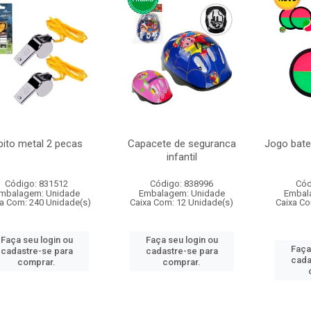
pito metal 2 pecas
Capacete de seguranca
Jogo bate
infantil
Código: 831512
Código: 838996
Cód
mbalagem: Unidade
Embalagem: Unidade
Embal
a Com: 240 Unidade(s)
Caixa Com: 12 Unidade(s)
Caixa Co
Faça seu login ou
Faça seu login ou
Faça
cadastre-se para
cadastre-se para
cada
comprar.
comprar.