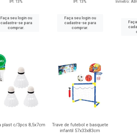
IPI: 13%
IPI: 13%
Inmetro: AB
Faça seu login ou
Faça seu login ou
Faça
cadastre-se para
cadastre-se para
cada
comprar.
comprar.
 plast c/3pcs 8,5x7cm
Trave de futebol e basquete
infantil 57x33x83cm