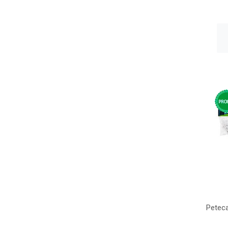
Peteca