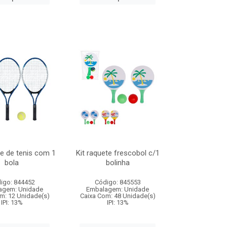
te de tenis com 1
Kit raquete frescobol c/1
bola
bolinha
igo: 844452
Código: 845553
agem: Unidade
Embalagem: Unidade
m: 12 Unidade(s)
Caixa Com: 48 Unidade(s)
IPI: 13%
IPI: 13%