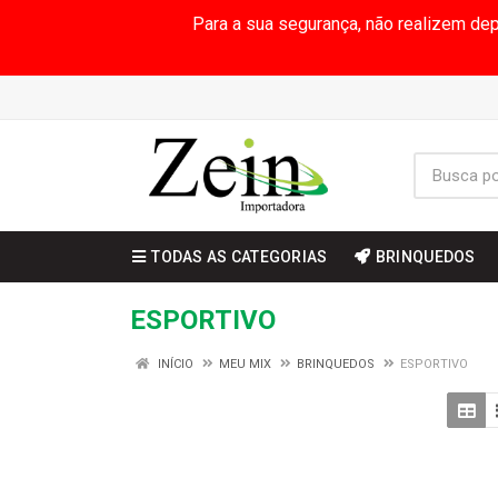
Para a sua segurança, não realizem de
TODAS AS CATEGORIAS
BRINQUEDOS
ESPORTIVO
INÍCIO
MEU MIX
BRINQUEDOS
ESPORTIVO