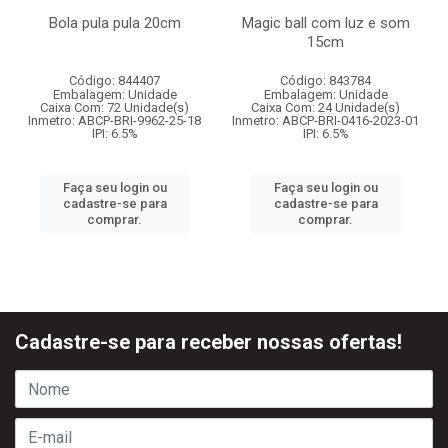
Bola pula pula 20cm
Magic ball com luz e som
15cm
Código: 844407
Código: 843784
Embalagem: Unidade
Embalagem: Unidade
Caixa Com: 72 Unidade(s)
Caixa Com: 24 Unidade(s)
Inmetro: ABCP-BRI-9962-25-18
Inmetro: ABCP-BRI-0416-2023-01
IPI: 6.5%
IPI: 6.5%
Faça seu login ou
Faça seu login ou
cadastre-se para
cadastre-se para
comprar.
comprar.
Cadastre-se para receber nossas ofertas!