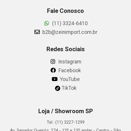
Fale Conosco
(11) 3324-6410
b2b@zeinimport.com.br
Redes Sociais
Instagram
Facebook
YouTube
TikTok
Loja / Showroom SP
Tel.: (11) 3227-1299
Av. Senador Queiróz, 274 - 12º e 13º andar - Centro - São