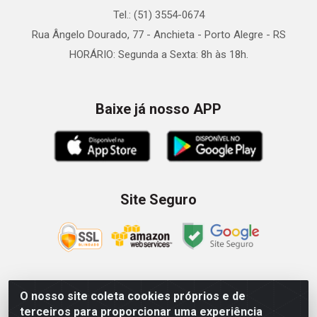
Tel.: (51) 3554-0674
Rua Ângelo Dourado, 77 - Anchieta - Porto Alegre - RS
HORÁRIO: Segunda a Sexta: 8h às 18h.
Baixe já nosso APP
Site Seguro
O nosso site coleta cookies próprios e de
Zein Importação e Comércio LTDA - Av. Senador Queiróz, 274
terceiros para proporcionar uma experiência