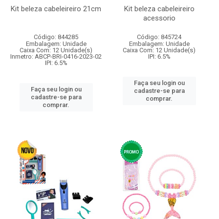
Kit beleza cabeleireiro 21cm
Kit beleza cabeleireiro
acessorio
Código: 844285
Código: 845724
Embalagem: Unidade
Embalagem: Unidade
Caixa Com: 12 Unidade(s)
Caixa Com: 12 Unidade(s)
Inmetro: ABCP-BRI-0416-2023-02
IPI: 6.5%
IPI: 6.5%
Faça seu login ou
Faça seu login ou
cadastre-se para
cadastre-se para
comprar.
comprar.