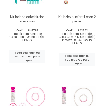
Kit beleza cabeleireiro
Kit beleza infantil com 2
acessorio
pecas
Código: 845725
Código: 842593
Embalagem: Unidade
Embalagem: Unidade
Caixa Com: 10 Unidade(s)
Caixa Com: 240 Unidade(s)
IPI: 6.5%
Inmetro: 006697/2019
IPI: 6.5%
Faça seu login ou
Faça seu login ou
cadastre-se para
cadastre-se para
comprar.
comprar.