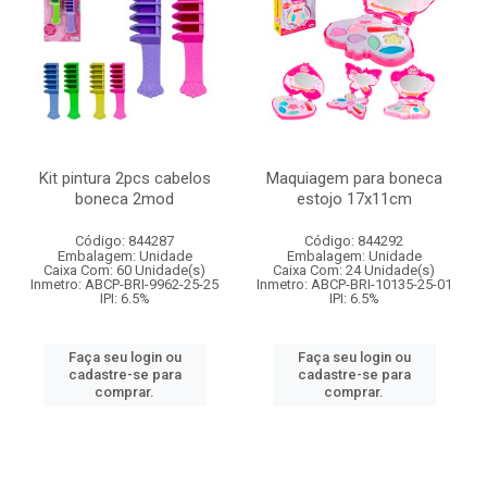
Kit pintura 2pcs cabelos
Maquiagem para boneca
boneca 2mod
estojo 17x11cm
Código: 844287
Código: 844292
Embalagem: Unidade
Embalagem: Unidade
Caixa Com: 60 Unidade(s)
Caixa Com: 24 Unidade(s)
Inmetro: ABCP-BRI-9962-25-25
Inmetro: ABCP-BRI-10135-25-01
IPI: 6.5%
IPI: 6.5%
Faça seu login ou
Faça seu login ou
cadastre-se para
cadastre-se para
comprar.
comprar.