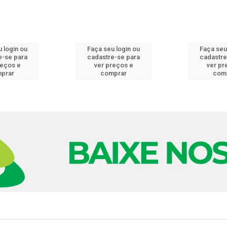
 login ou
Faça seu login ou
Faça seu
e-se para
cadastre-se para
cadastre
reços e
ver preços e
ver pr
prar
comprar
com