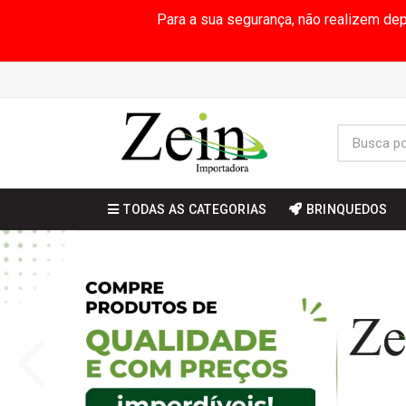
Para a sua segurança, não realizem de
TODAS AS CATEGORIAS
BRINQUEDOS