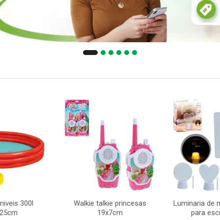
niveis 300l
Walkie talkie princesas
Luminaria de 
x25cm
19x7cm
para esc