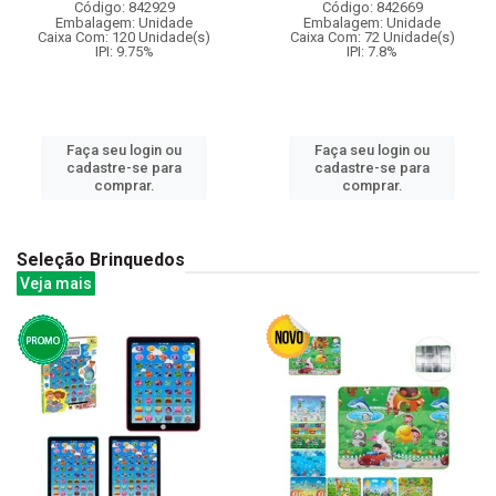
Código: 842929
Código: 842669
Embalagem: Unidade
Embalagem: Unidade
Caixa Com: 120 Unidade(s)
Caixa Com: 72 Unidade(s)
IPI: 9.75%
IPI: 7.8%
Faça seu login ou
Faça seu login ou
cadastre-se para
cadastre-se para
comprar.
comprar.
Seleção Brinquedos
Veja mais