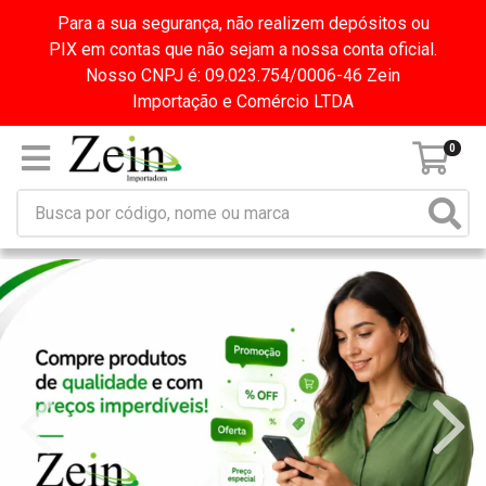
Para a sua segurança, não realizem depósitos ou
PIX em contas que não sejam a nossa conta oficial.
Nosso CNPJ é: 09.023.754/0006-46 Zein
Importação e Comércio LTDA
0