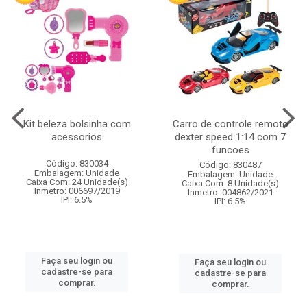
Kit beleza bolsinha com
Carro de controle remoto
acessorios
dexter speed 1:14 com 7
funcoes
Código: 830034
Código: 830487
Embalagem: Unidade
Embalagem: Unidade
Caixa Com: 24 Unidade(s)
Caixa Com: 8 Unidade(s)
Inmetro: 006697/2019
Inmetro: 004862/2021
IPI: 6.5%
IPI: 6.5%
Faça seu login ou
Faça seu login ou
cadastre-se para
cadastre-se para
comprar.
comprar.