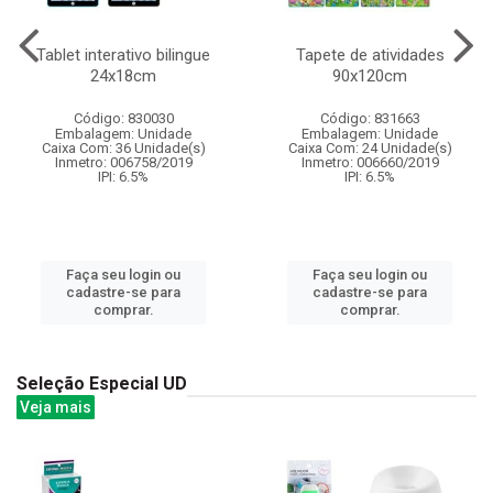
Tablet interativo bilingue
Tapete de atividades
24x18cm
90x120cm
Código: 830030
Código: 831663
Embalagem: Unidade
Embalagem: Unidade
Caixa Com: 36 Unidade(s)
Caixa Com: 24 Unidade(s)
Inmetro: 006758/2019
Inmetro: 006660/2019
IPI: 6.5%
IPI: 6.5%
Faça seu login ou
Faça seu login ou
cadastre-se para
cadastre-se para
comprar.
comprar.
Seleção Especial UD
Veja mais