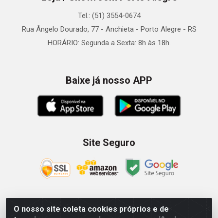
Tel.: (51) 3554-0674
Rua Ângelo Dourado, 77 - Anchieta - Porto Alegre - RS
HORÁRIO: Segunda a Sexta: 8h às 18h.
Baixe já nosso APP
Site Seguro
O nosso site coleta cookies próprios e de
Zein Importação e Comércio LTDA - Av. Senador Queiróz, 274