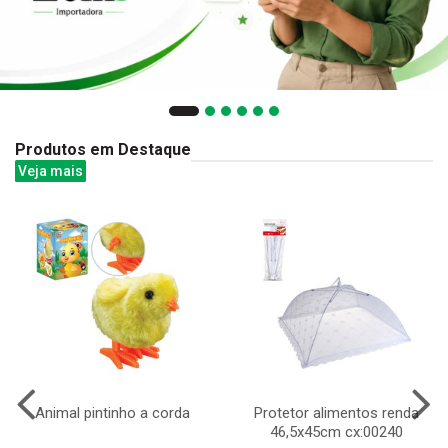
Produtos em Destaque
Veja mais
Animal pintinho a corda
Protetor alimentos renda
46,5x45cm cx:00240