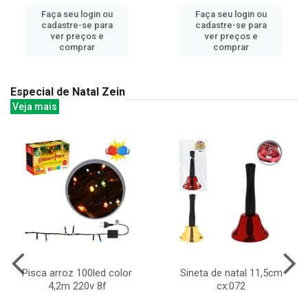
Faça seu login ou
Faça seu login ou
cadastre-se para
cadastre-se para
ver preços e
ver preços e
comprar
comprar
Especial de Natal Zein
Veja mais
Pisca arroz 100led color
Sineta de natal 11,5cm
4,2m 220v 8f
cx:072