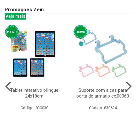
Promoções Zein
Veja mais
Tablet interativo bilingue
Suporte com alcas para
24x18cm
porta de armario cx:00060
Código: 830030
Código: 830624