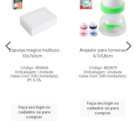
Esponja magica multiuso
Arejador para torneiras
10x7x3cm ...
4,7x5,8cm
Código: 830606
Código: 832879
Embalagem: Unidade
Embalagem: Unidade
Caixa Com: 200 Unidade(s)
Caixa Com: 300 Unidade(s)
IPI: 6.5%
Faça seu login ou
Faça seu login ou
cadastre-se para
cadastre-se para
comprar.
comprar.