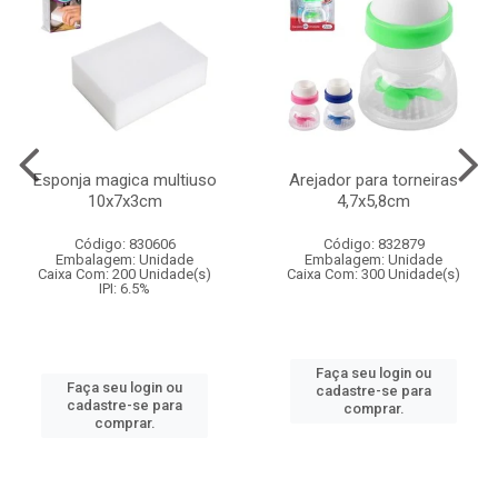
Esponja magica multiuso
Arejador para torneiras
10x7x3cm
4,7x5,8cm
Código: 830606
Código: 832879
Embalagem: Unidade
Embalagem: Unidade
Caixa Com: 200 Unidade(s)
Caixa Com: 300 Unidade(s)
IPI: 6.5%
Faça seu login ou
Faça seu login ou
cadastre-se para
cadastre-se para
comprar.
comprar.