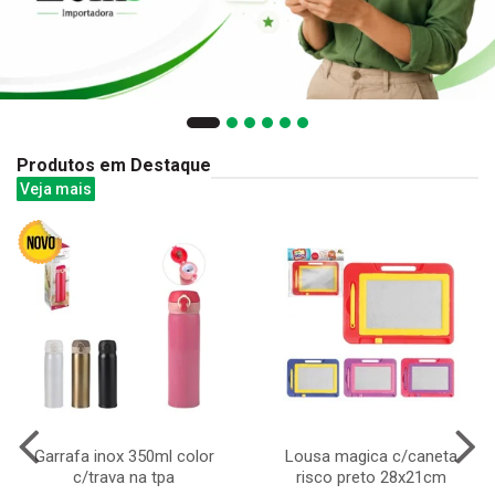
Produtos em Destaque
Veja mais
Garrafa inox 350ml color
Lousa magica c/caneta
c/trava na tpa
risco preto 28x21cm