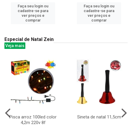
Faça seu login ou
Faça seu login ou
cadastre-se para
cadastre-se para
ver preços e
ver preços e
comprar
comprar
Especial de Natal Zein
Veja mais
Pisca arroz 100led color
Sineta de natal 11,5cm
4,2m 220v 8f