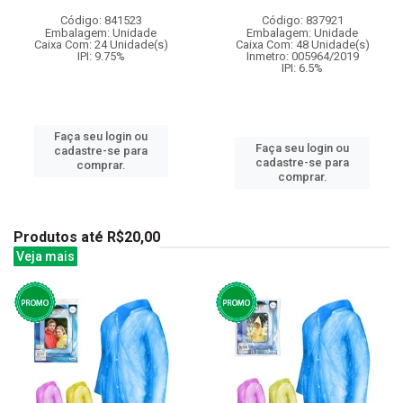
Código: 841523
Código: 837921
Embalagem: Unidade
Embalagem: Unidade
Caixa Com: 24 Unidade(s)
Caixa Com: 48 Unidade(s)
IPI: 9.75%
Inmetro: 005964/2019
IPI: 6.5%
Faça seu login ou
Faça seu login ou
cadastre-se para
cadastre-se para
comprar.
comprar.
Produtos até R$20,00
Veja mais