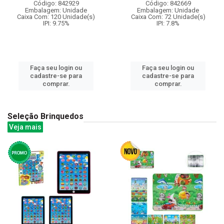
Código: 842929
Código: 842669
Embalagem: Unidade
Embalagem: Unidade
Caixa Com: 120 Unidade(s)
Caixa Com: 72 Unidade(s)
IPI: 9.75%
IPI: 7.8%
Faça seu login ou
Faça seu login ou
cadastre-se para
cadastre-se para
comprar.
comprar.
Seleção Brinquedos
Veja mais