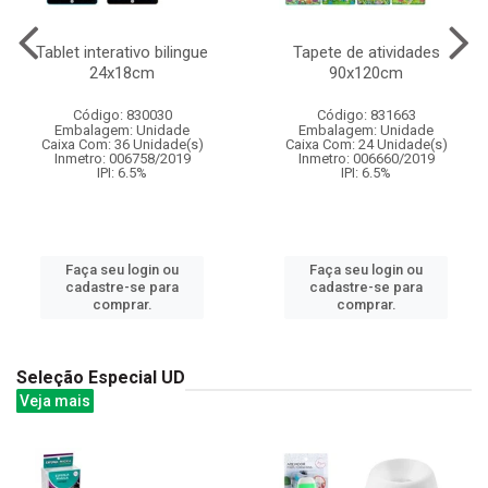
Tablet interativo bilingue
Tapete de atividades
24x18cm
90x120cm
Código: 830030
Código: 831663
Embalagem: Unidade
Embalagem: Unidade
Caixa Com: 36 Unidade(s)
Caixa Com: 24 Unidade(s)
Inmetro: 006758/2019
Inmetro: 006660/2019
IPI: 6.5%
IPI: 6.5%
Faça seu login ou
Faça seu login ou
cadastre-se para
cadastre-se para
comprar.
comprar.
Seleção Especial UD
Veja mais