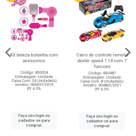
Kit beleza bolsinha com
Carro de controle remoto
acessorios
dexter speed 1:14 com 7
funcoes
Código: 830034
Código: 830487
Embalagem: Unidade
Embalagem: Unidade
Caixa Com: 24 Unidade(s)
Caixa Com: 8 Unidade(s)
Inmetro: 006697/2019
Inmetro: 004862/2021
IPI: 6.5%
IPI: 6.5%
Faça seu login ou
Faça seu login ou
cadastre-se para
cadastre-se para
comprar.
comprar.