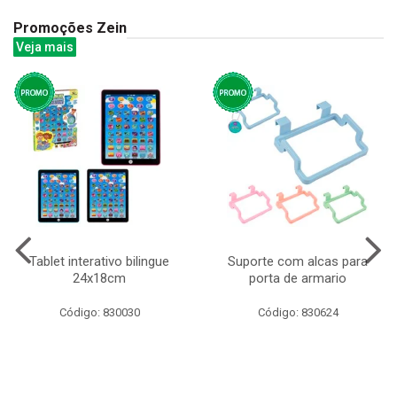
Promoções Zein
Veja mais
Tablet interativo bilingue
Suporte com alcas para
24x18cm
porta de armario
Código: 830030
Código: 830624