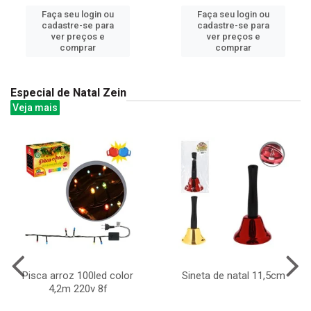
Faça seu login ou
Faça seu login ou
cadastre-se para
cadastre-se para
ver preços e
ver preços e
comprar
comprar
Especial de Natal Zein
Veja mais
Pisca arroz 100led color
Sineta de natal 11,5cm
4,2m 220v 8f