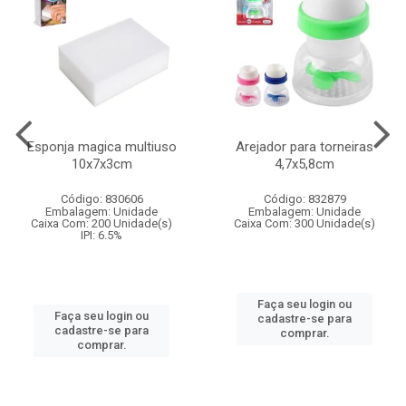
Esponja magica multiuso
Arejador para torneiras
10x7x3cm
4,7x5,8cm
Código: 830606
Código: 832879
Embalagem: Unidade
Embalagem: Unidade
Caixa Com: 200 Unidade(s)
Caixa Com: 300 Unidade(s)
IPI: 6.5%
Faça seu login ou
Faça seu login ou
cadastre-se para
cadastre-se para
comprar.
comprar.