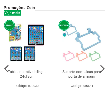
Promoções Zein
Veja mais
Tablet interativo bilingue
Suporte com alcas para
24x18cm
porta de armario
Código: 830030
Código: 830624