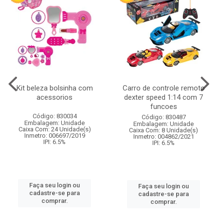
Kit beleza bolsinha com
Carro de controle remoto
acessorios
dexter speed 1:14 com 7
funcoes
Código: 830034
Código: 830487
Embalagem: Unidade
Embalagem: Unidade
Caixa Com: 24 Unidade(s)
Caixa Com: 8 Unidade(s)
Inmetro: 006697/2019
Inmetro: 004862/2021
IPI: 6.5%
IPI: 6.5%
Faça seu login ou
Faça seu login ou
cadastre-se para
cadastre-se para
comprar.
comprar.