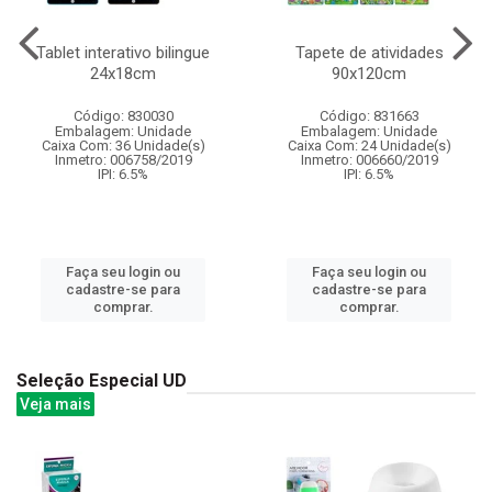
Tablet interativo bilingue
Tapete de atividades
24x18cm
90x120cm
Código: 830030
Código: 831663
Embalagem: Unidade
Embalagem: Unidade
Caixa Com: 36 Unidade(s)
Caixa Com: 24 Unidade(s)
Inmetro: 006758/2019
Inmetro: 006660/2019
IPI: 6.5%
IPI: 6.5%
Faça seu login ou
Faça seu login ou
cadastre-se para
cadastre-se para
comprar.
comprar.
Seleção Especial UD
Veja mais