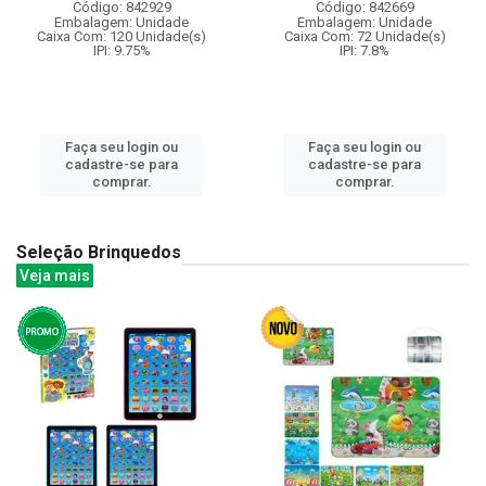
Código: 842929
Código: 842669
Embalagem: Unidade
Embalagem: Unidade
Caixa Com: 120 Unidade(s)
Caixa Com: 72 Unidade(s)
IPI: 9.75%
IPI: 7.8%
Faça seu login ou
Faça seu login ou
cadastre-se para
cadastre-se para
comprar.
comprar.
Seleção Brinquedos
Veja mais