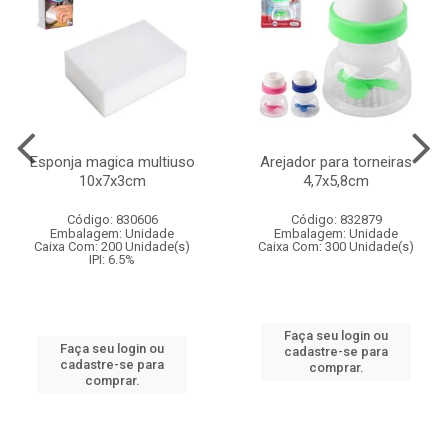
Esponja magica multiuso
Arejador para torneiras
10x7x3cm
4,7x5,8cm
Código: 830606
Código: 832879
Embalagem: Unidade
Embalagem: Unidade
Caixa Com: 200 Unidade(s)
Caixa Com: 300 Unidade(s)
IPI: 6.5%
Faça seu login ou
Faça seu login ou
cadastre-se para
cadastre-se para
comprar.
comprar.