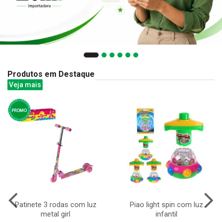
Produtos em Destaque
Veja mais
Patinete 3 rodas com luz
Piao light spin com luz
metal girl
infantil