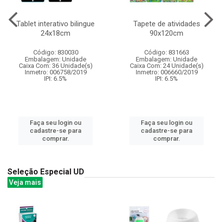
Tablet interativo bilingue
Tapete de atividades
24x18cm
90x120cm
Código: 830030
Código: 831663
Embalagem: Unidade
Embalagem: Unidade
Caixa Com: 36 Unidade(s)
Caixa Com: 24 Unidade(s)
Inmetro: 006758/2019
Inmetro: 006660/2019
IPI: 6.5%
IPI: 6.5%
Faça seu login ou
Faça seu login ou
cadastre-se para
cadastre-se para
comprar.
comprar.
Seleção Especial UD
Veja mais