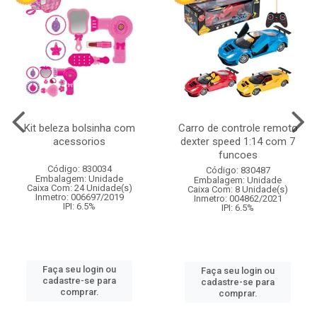
Kit beleza bolsinha com
Carro de controle remoto
acessorios
dexter speed 1:14 com 7
funcoes
Código: 830034
Código: 830487
Embalagem: Unidade
Embalagem: Unidade
Caixa Com: 24 Unidade(s)
Caixa Com: 8 Unidade(s)
Inmetro: 006697/2019
Inmetro: 004862/2021
IPI: 6.5%
IPI: 6.5%
Faça seu login ou
Faça seu login ou
cadastre-se para
cadastre-se para
comprar.
comprar.