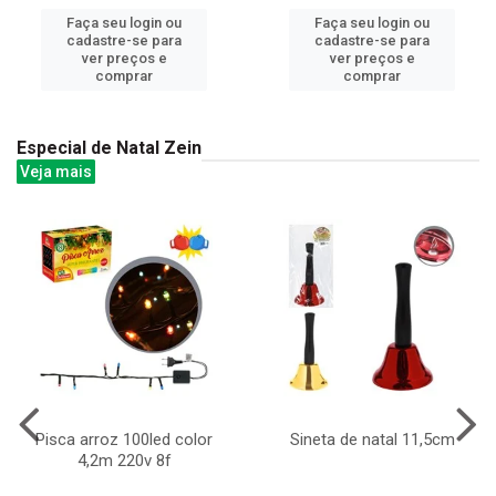
Faça seu login ou
Faça seu login ou
cadastre-se para
cadastre-se para
ver preços e
ver preços e
comprar
comprar
Especial de Natal Zein
Veja mais
Pisca arroz 100led color
Sineta de natal 11,5cm
4,2m 220v 8f