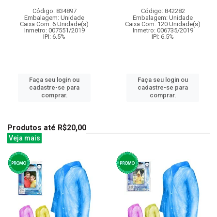
Código: 834897
Código: 842282
Embalagem: Unidade
Embalagem: Unidade
Caixa Com: 6 Unidade(s)
Caixa Com: 120 Unidade(s)
Inmetro: 007551/2019
Inmetro: 006735/2019
IPI: 6.5%
IPI: 6.5%
Faça seu login ou
Faça seu login ou
cadastre-se para
cadastre-se para
comprar.
comprar.
Produtos até R$20,00
Veja mais