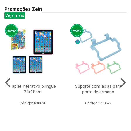
Promoções Zein
Veja mais
Tablet interativo bilingue
Suporte com alcas para
24x18cm
porta de armario
Código: 830030
Código: 830624