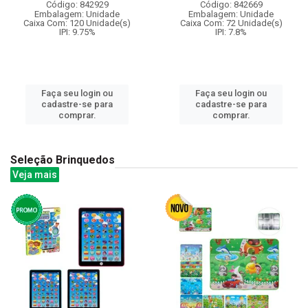
Código: 842929
Código: 842669
Embalagem: Unidade
Embalagem: Unidade
Caixa Com: 120 Unidade(s)
Caixa Com: 72 Unidade(s)
IPI: 9.75%
IPI: 7.8%
Faça seu login ou
Faça seu login ou
cadastre-se para
cadastre-se para
comprar.
comprar.
Seleção Brinquedos
Veja mais